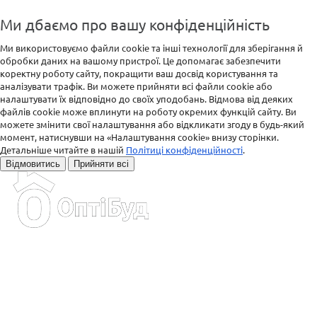
Ми дбаємо про вашу конфіденційність
Ми використовуємо файли cookie та інші технології для зберігання й
обробки даних на вашому пристрої. Це допомагає забезпечити
коректну роботу сайту, покращити ваш досвід користування та
аналізувати трафік. Ви можете прийняти всі файли cookie або
налаштувати їх відповідно до своїх уподобань. Відмова від деяких
файлів cookie може вплинути на роботу окремих функцій сайту. Ви
можете змінити свої налаштування або відкликати згоду в будь-який
момент, натиснувши на «Налаштування cookie» внизу сторінки.
Детальніше читайте в нашій
Політиці конфіденційності
.
Відмовитись
Прийняти всі