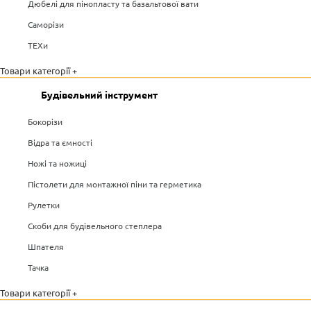
Дюбелі для пінопласту та базальтової вати
Саморізи
ТЕХи
Товари категорії +
Будівельний інструмент
Бокорізи
Відра та ємності
Ножі та ножиці
Пістолети для монтажної піни та герметика
Рулетки
Скоби для будівельного степлера
Шпателя
Тачка
Товари категорії +