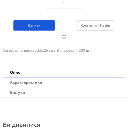
-
+
Купити
Купити за 1 клiк
Саморіз по дереву 3,5х25 мм. В упаковці – 200 шт.
Опис
Xарактеристики
Відгуки
Ви дивилися