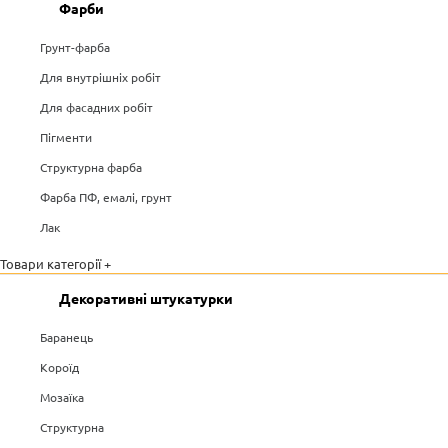
Фарби
Грунт-фарба
Для внутрішніх робіт
Для фасадних робіт
Пігменти
Структурна фарба
Фарба ПФ, емалі, грунт
Лак
Товари категорії +
Декоративні штукатурки
Баранець
Короїд
Мозаїка
Структурна