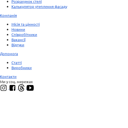
Розрахунок стелі
Калькулятор утеплення фасаду
Компанія
Місія та цінності
Новини
Співробітники
Вакансії
Відгуки
Допомога
Статті
Виробники
Контакти
Ми у соц. мережах