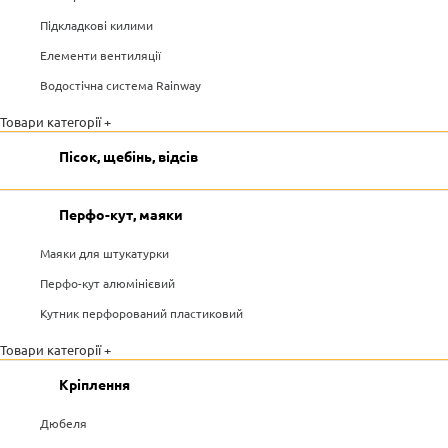
Підкладкові килими
Елементи вентиляції
Водостічна система Rainway
Товари категорії +
Пісок, щебінь, відсів
Перфо-кут, маяки
Маяки для штукатурки
Перфо-кут алюмінієвий
Кутник перфорований пластиковий
Товари категорії +
Кріплення
Дюбеля