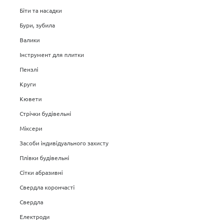
Біти та насадки
Бури, зубила
Валики
Інструмент для плитки
Пензлі
Круги
Кювети
Стрічки будівельні
Міксери
Засоби індивідуального захисту
Плівки будівельні
Сітки абразивні
Свердла корончасті
Свердла
Електроди