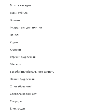
Біти та насадки
Бури, зубила
Валики
Інструмент для плитки
Пензлі
Круги
Кювети
Стрічки будівельні
Міксери
Засоби індивідуального захисту
Плівки будівельні
Сітки абразивні
Свердла корончасті
Свердла
Електроди