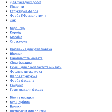
Для фасадних робіт
Пігменти
Структурна фарба
Фарба ПФ, емалі, грунт
Лак
Баранець
Короїд
Мозаїка
Структурна
Кріплення для утеплювача
Відливи
Пінопласт та мінвата
Сітка фасадна
Суміші для пінопласту та мінвати
Фасадна штукатурка
Фарба ґрунтуюча
Фарба фасадна
Сайдинг
Грунтівки для фасаду
Біти та насадки
Бури, зубила
Валики
Інструмент для плитки