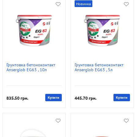
Новинка
Грунтовка бетоноконтакт
Грунтовка бетоноконтакт
Anserglob EG63 , 10л
Anserglob EG63 , 5л
835.50
грн.
Купити
445.70
грн.
Купити