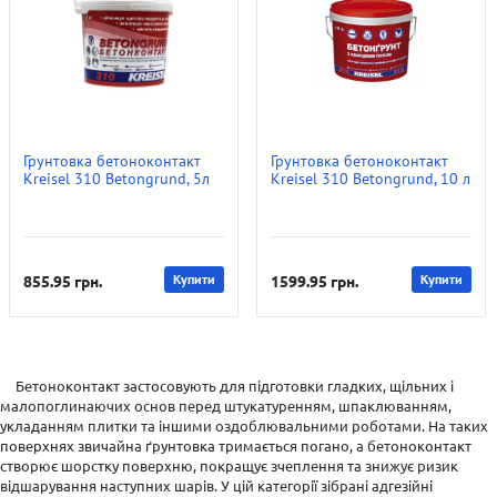
Грунтовка бетоноконтакт
Грунтовка бетоноконтакт
Kreisel 310 Betongrund, 5л
Kreisel 310 Betongrund, 10 л
855.95
грн.
Купити
1599.95
грн.
Купити
Бетоноконтакт застосовують для підготовки гладких, щільних і
малопоглинаючих основ перед штукатуренням, шпаклюванням,
укладанням плитки та іншими оздоблювальними роботами. На таких
поверхнях звичайна ґрунтовка тримається погано, а бетоноконтакт
створює шорстку поверхню, покращує зчеплення та знижує ризик
відшарування наступних шарів. У цій категорії зібрані адгезійні