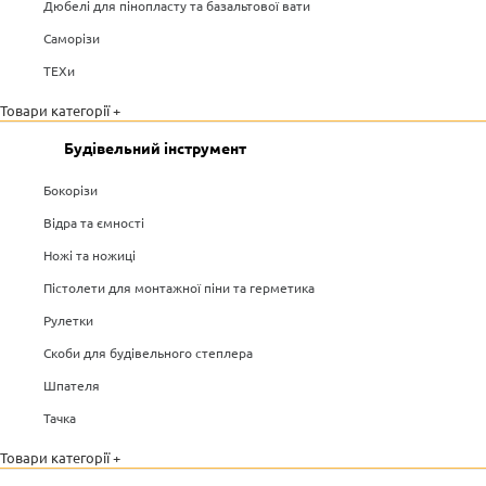
Дюбелі для пінопласту та базальтової вати
Саморізи
ТЕХи
Товари категорії +
Будівельний інструмент
Бокорізи
Відра та ємності
Ножі та ножиці
Пістолети для монтажної піни та герметика
Рулетки
Скоби для будівельного степлера
Шпателя
Тачка
Товари категорії +