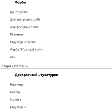
Фарби
Грунт-фарба
Для внутрішніх робіт
Для фасадних робіт
Пігменти
Структурна фарба
Фарба ПФ, емалі, грунт
Лак
Товари категорії +
Декоративні штукатурки
Баранець
Короїд
Мозаїка
Структурна