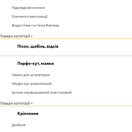
Підкладкові килими
Елементи вентиляції
Водостічна система Rainway
Товари категорії +
Пісок, щебінь, відсів
Перфо-кут, маяки
Маяки для штукатурки
Перфо-кут алюмінієвий
Кутник перфорований пластиковий
Товари категорії +
Кріплення
Дюбеля