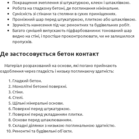
Покращення зчеплення зі штукатуркою, клеєм і шпаклівкою.
Робота на гладкому бетоні, де поглинання мінімальне.
Сумісність зі стінами та стелями в сухих приміщеннях.
Проміжний шар перед штукатуркою, плиткою або шпаклівкою.
Зручність нанесення під час ремонтних та будівельних робіт.
Багато сумішей випускають підфарбованими: тонований шар
видно на стіні, і простіше проконтролювати, чи не залишилося
пропусків.
Де застосовується бетон контакт
Матеріал розрахований на основи, які погано приймають
оздоблення через гладкість і низьку поглинаючу здатність:
Гладкий бетон.
Монолітні бетонні поверхні.
Стіни.
Стелі.
Щільні мінеральні основи.
Поверхні перед штукатуркою.
Поверхні перед укладанням плитки.
Основи перед шпаклюванням.
Складні ділянки з низькою поглинальною здатністю.
Ремонтні та будівельні об'єкти.