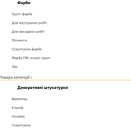
Фарби
Грунт-фарба
Для внутрішніх робіт
Для фасадних робіт
Пігменти
Структурна фарба
Фарба ПФ, емалі, грунт
Лак
Товари категорії +
Декоративні штукатурки
Баранець
Короїд
Мозаїка
Структурна