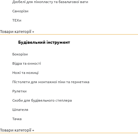
Дюбелі для пінопласту та базальтової вати
Саморізи
ТЕХи
Товари категорії +
Будівельний інструмент
Бокорізи
Відра та ємності
Ножі та ножиці
Пістолети для монтажної піни та герметика
Рулетки
Скоби для будівельного степлера
Шпателя
Тачка
Товари категорії +