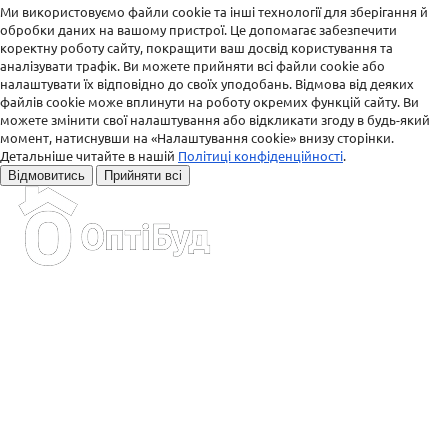
Ми використовуємо файли cookie та інші технології для зберігання й
обробки даних на вашому пристрої. Це допомагає забезпечити
коректну роботу сайту, покращити ваш досвід користування та
аналізувати трафік. Ви можете прийняти всі файли cookie або
налаштувати їх відповідно до своїх уподобань. Відмова від деяких
файлів cookie може вплинути на роботу окремих функцій сайту. Ви
можете змінити свої налаштування або відкликати згоду в будь-який
момент, натиснувши на «Налаштування cookie» внизу сторінки.
Детальніше читайте в нашій
Політиці конфіденційності
.
Відмовитись
Прийняти всі