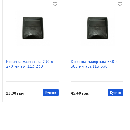
Кюветка малярська 230 х
Кюветка малярська 330 х
270 мм арт.113-230
305 мм арт.113-330
25.00
грн.
Купити
45.40
грн.
Купити