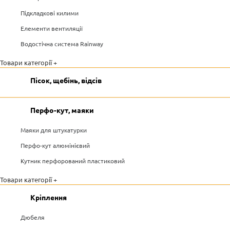
Підкладкові килими
Елементи вентиляції
Водостічна система Rainway
Товари категорії +
Пісок, щебінь, відсів
Перфо-кут, маяки
Маяки для штукатурки
Перфо-кут алюмінієвий
Кутник перфорований пластиковий
Товари категорії +
Кріплення
Дюбеля