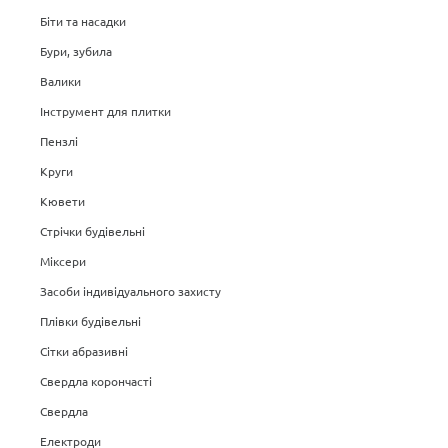
Біти та насадки
Бури, зубила
Валики
Інструмент для плитки
Пензлі
Круги
Кювети
Стрічки будівельні
Міксери
Засоби індивідуального захисту
Плівки будівельні
Сітки абразивні
Свердла корончасті
Свердла
Електроди