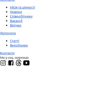
Місія та цінності
Новини
Співробітники
Вакансії
Відгуки
Допомога
Статті
Виробники
Контакти
Ми у соц. мережах