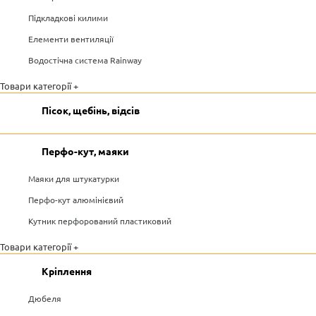
Підкладкові килими
Елементи вентиляції
Водостічна система Rainway
Товари категорії +
Пісок, щебінь, відсів
Перфо-кут, маяки
Маяки для штукатурки
Перфо-кут алюмінієвий
Кутник перфорований пластиковий
Товари категорії +
Кріплення
Дюбеля