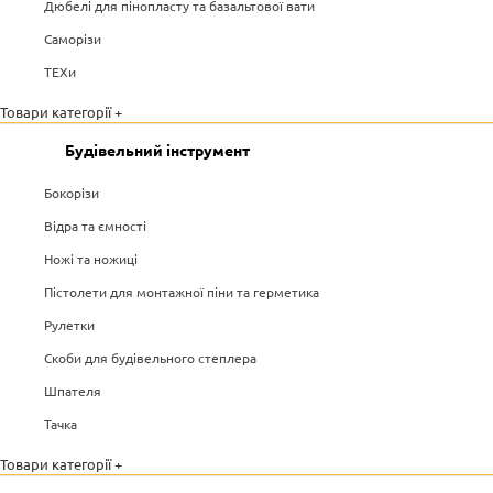
Дюбелі для пінопласту та базальтової вати
Саморізи
ТЕХи
Товари категорії +
Будівельний інструмент
Бокорізи
Відра та ємності
Ножі та ножиці
Пістолети для монтажної піни та герметика
Рулетки
Скоби для будівельного степлера
Шпателя
Тачка
Товари категорії +