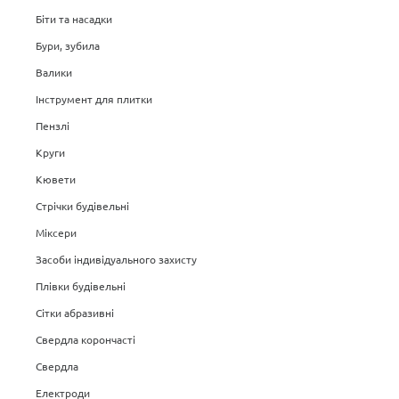
Біти та насадки
Бури, зубила
Валики
Інструмент для плитки
Пензлі
Круги
Кювети
Стрічки будівельні
Міксери
Засоби індивідуального захисту
Плівки будівельні
Сітки абразивні
Свердла корончасті
Свердла
Електроди