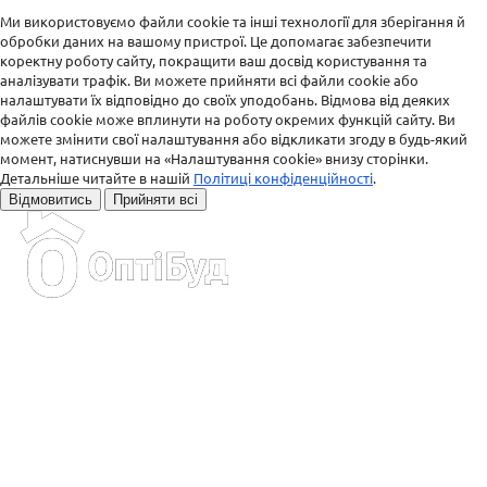
Ми використовуємо файли cookie та інші технології для зберігання й
обробки даних на вашому пристрої. Це допомагає забезпечити
коректну роботу сайту, покращити ваш досвід користування та
аналізувати трафік. Ви можете прийняти всі файли cookie або
налаштувати їх відповідно до своїх уподобань. Відмова від деяких
файлів cookie може вплинути на роботу окремих функцій сайту. Ви
можете змінити свої налаштування або відкликати згоду в будь-який
момент, натиснувши на «Налаштування cookie» внизу сторінки.
Детальніше читайте в нашій
Політиці конфіденційності
.
Відмовитись
Прийняти всі