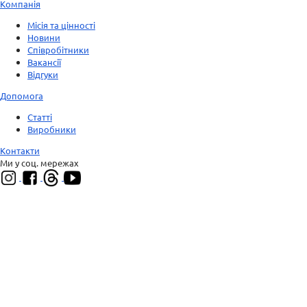
Компанія
Місія та цінності
Новини
Співробітники
Вакансії
Відгуки
Допомога
Статті
Виробники
Контакти
Ми у соц. мережах