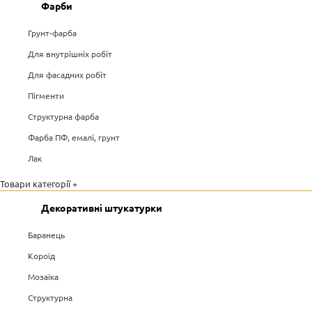
Фарби
Грунт-фарба
Для внутрішніх робіт
Для фасадних робіт
Пігменти
Структурна фарба
Фарба ПФ, емалі, грунт
Лак
Товари категорії +
Декоративні штукатурки
Баранець
Короїд
Мозаїка
Структурна