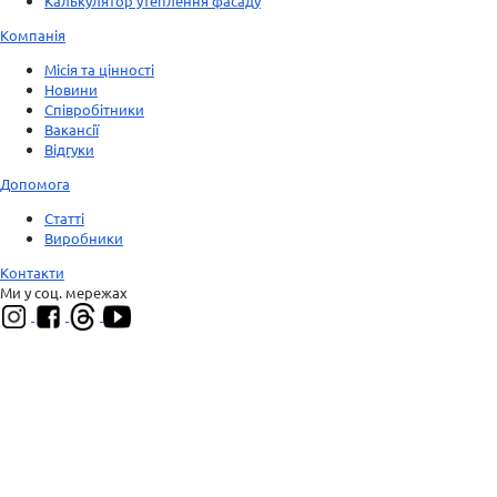
Калькулятор утеплення фасаду
Компанія
Місія та цінності
Новини
Співробітники
Вакансії
Відгуки
Допомога
Статті
Виробники
Контакти
Ми у соц. мережах