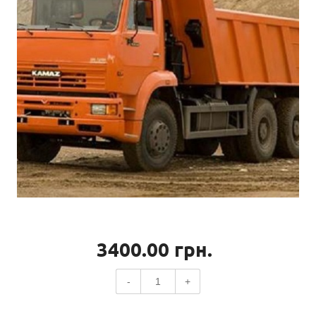
3400.00
грн.
-
+