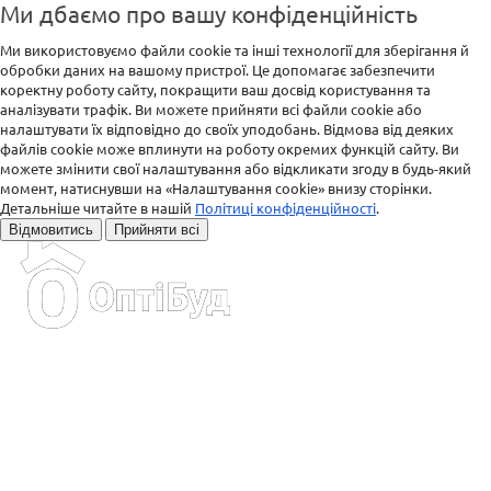
Ми дбаємо про вашу конфіденційність
Ми використовуємо файли cookie та інші технології для зберігання й
обробки даних на вашому пристрої. Це допомагає забезпечити
коректну роботу сайту, покращити ваш досвід користування та
аналізувати трафік. Ви можете прийняти всі файли cookie або
налаштувати їх відповідно до своїх уподобань. Відмова від деяких
файлів cookie може вплинути на роботу окремих функцій сайту. Ви
можете змінити свої налаштування або відкликати згоду в будь-який
момент, натиснувши на «Налаштування cookie» внизу сторінки.
Детальніше читайте в нашій
Політиці конфіденційності
.
Відмовитись
Прийняти всі