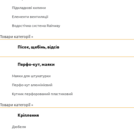
Підкладкові килими
Елементи вентиляції
Водостічна система Rainway
Товари категорії +
Пісок, щебінь, відсів
Перфо-кут, маяки
Маяки для штукатурки
Перфо-кут алюмінієвий
Кутник перфорований пластиковий
Товари категорії +
Кріплення
Дюбеля