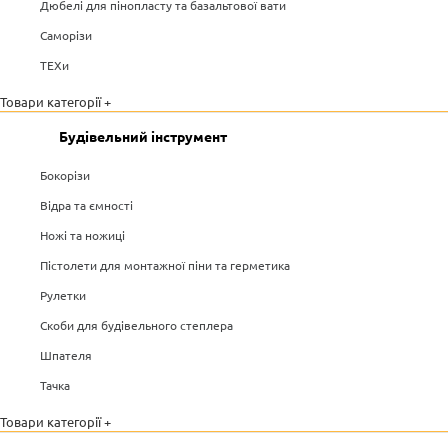
Дюбелі для пінопласту та базальтової вати
Саморізи
ТЕХи
Товари категорії +
Будівельний інструмент
Бокорізи
Відра та ємності
Ножі та ножиці
Пістолети для монтажної піни та герметика
Рулетки
Скоби для будівельного степлера
Шпателя
Тачка
Товари категорії +