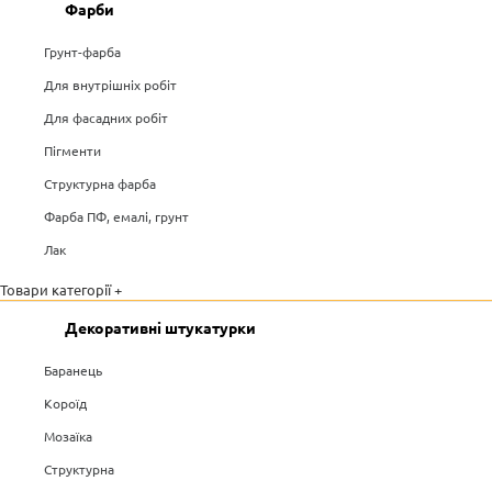
Фарби
Грунт-фарба
Для внутрішніх робіт
Для фасадних робіт
Пігменти
Структурна фарба
Фарба ПФ, емалі, грунт
Лак
Товари категорії +
Декоративні штукатурки
Баранець
Короїд
Мозаїка
Структурна