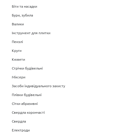
Біти та насадки
Бури, зубила
Валики
Інструмент для плитки
Пензлі
Круги
Кювети
Стрічки будівельні
Міксери
Засоби індивідуального захисту
Плівки будівельні
Сітки абразивні
Свердла корончасті
Свердла
Електроди