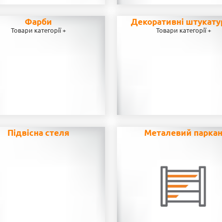
Фарби
Декоративні штукату
Товари категорії +
Товари категорії +
Підвісна стеля
Металевий парка