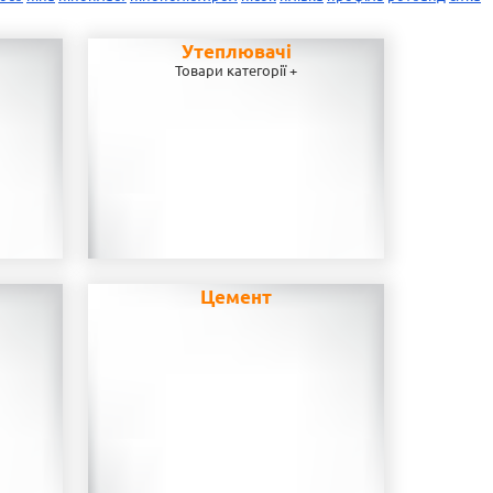
Утеплювачі
Товари категорії +
Цемент