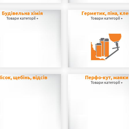
Будівельна хімія
Герметик, піна, кл
Товари категорії +
Товари категорії +
ісок, щебінь, відсів
Перфо-кут, маяки
Товари категорії +