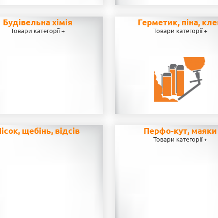
Будівельна хімія
Герметик, піна, кл
Товари категорії +
Товари категорії +
ісок, щебінь, відсів
Перфо-кут, маяки
Товари категорії +