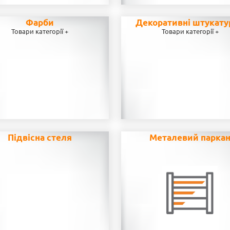
Фарби
Декоративні штукату
Товари категорії +
Товари категорії +
Підвісна стеля
Металевий парка