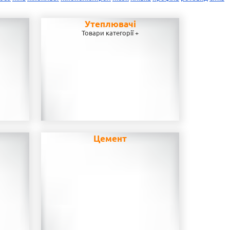
Утеплювачі
Товари категорії +
Цемент