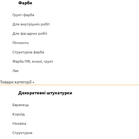
Фарби
Грунт-фарба
Для внутрішніх робіт
Для фасадних робіт
Пігменти
Структурна фарба
Фарба ПФ, емалі, грунт
Лак
Товари категорії +
Декоративні штукатурки
Баранець
Короїд
Мозаїка
Структурна