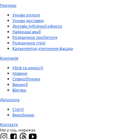
Покупки
Умови оплати
Умови доставки
Договір публічної оферти
Найкращі акції
Розрахунок газобетону
Розрахунок стелі
Калькулятор утеплення фасаду
Компанія
Місія та цінності
Новини
Співробітники
Вакансії
Відгуки
Допомога
Статті
Виробники
Контакти
Ми у соц. мережах