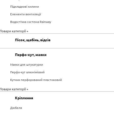
Підкладкові килими
Елементи вентиляції
Водостічна система Rainway
Товари категорії +
Пісок, щебінь, відсів
Перфо-кут, маяки
Маяки для штукатурки
Перфо-кут алюмінієвий
Кутник перфорований пластиковий
Товари категорії +
Кріплення
Дюбеля