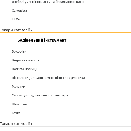
Дюбелі для пінопласту та базальтової вати
Саморізи
ТЕХи
Товари категорії +
Будівельний інструмент
Бокорізи
Відра та ємності
Ножі та ножиці
Пістолети для монтажної піни та герметика
Рулетки
Скоби для будівельного степлера
Шпателя
Тачка
Товари категорії +