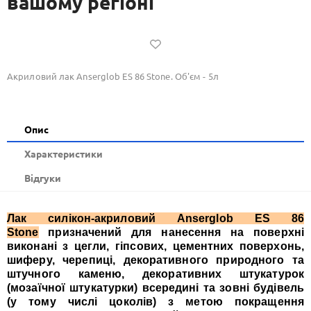
вашому регіоні
Акриловий лак Anserglob ES 86 Stone. Об'єм - 5л
Опис
Xарактеристики
Відгуки
Лак силікон-акриловий Anserglob ES 86
Stone
призначений для нанесення на поверхні
виконані з цегли, гіпсових, цементних поверхонь,
шиферу, черепиці, декоративного природного та
штучного каменю, декоративних штукатурок
(мозаїчної штукатурки) всередині та зовні будівель
(у тому числі цоколів)
з метою покращення