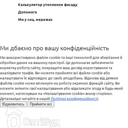
Калькулятор утеплення фасаду
Допомога
Ми у соц. мережах
Ми дбаємо про вашу конфіденційність
Ми використовуємо файли cookie та інші технології для зберігання й
обробки даних на вашому пристрої. Це допомагає забезпечити
коректну роботу сайту, покращити ваш досвід користування та
аналізувати трафік. Ви можете прийняти всі файли cookie або
налаштувати їх відповідно до своїх уподобань. Відмова від деяких
файлів cookie може вплинути на роботу окремих функцій сайту. Ви
можете змінити свої налаштування або відкликати згоду в будь-який
момент, натиснувши на «Налаштування cookie» внизу сторінки.
Детальніше читайте в нашій
Політиці конфіденційності
.
Відмовитись
Прийняти всі