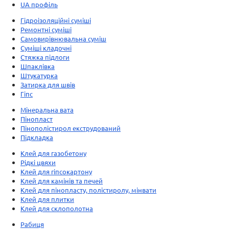
UA профіль
Гідроізоляційні суміші
Ремонтні суміші
Самовирівнювальна суміш
Суміші кладочні
Стяжка підлоги
Шпаклівка
Штукатурка
Затирка для швів
Гіпс
Мінеральна вата
Пінопласт
Пінополістирол екструдований
Підкладка
Клей для газобетону
Рідкі цвяхи
Клей для гіпсокартону
Клей для камінів та печей
Клей для пінопласту, полістиролу, мінвати
Клей для плитки
Клей для склополотна
Рабиця