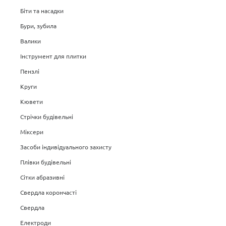
Біти та насадки
Бури, зубила
Валики
Інструмент для плитки
Пензлі
Круги
Кювети
Стрічки будівельні
Міксери
Засоби індивідуального захисту
Плівки будівельні
Сітки абразивні
Свердла корончасті
Свердла
Електроди