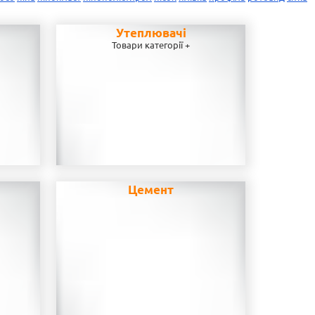
Утеплювачі
Товари категорії +
Цемент