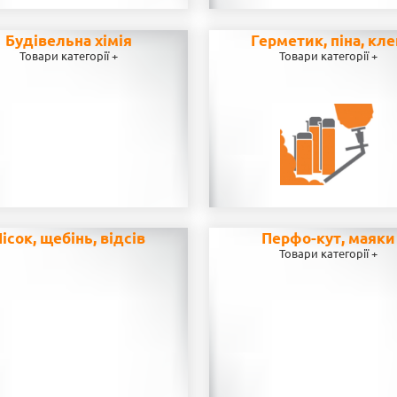
Будівельна хімія
Герметик, піна, кл
Товари категорії +
Товари категорії +
ісок, щебінь, відсів
Перфо-кут, маяки
Товари категорії +