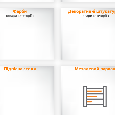
Фарби
Декоративні штукату
Товари категорії +
Товари категорії +
Підвісна стеля
Металевий парка