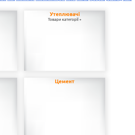
Утеплювачі
Товари категорії +
Цемент