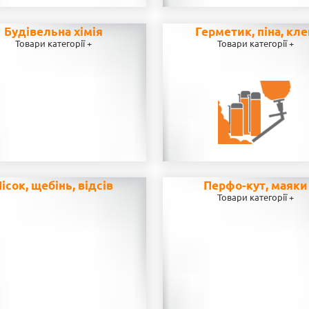
Будівельна хімія
Герметик, піна, кл
Товари категорії +
Товари категорії +
ісок, щебінь, відсів
Перфо-кут, маяки
Товари категорії +