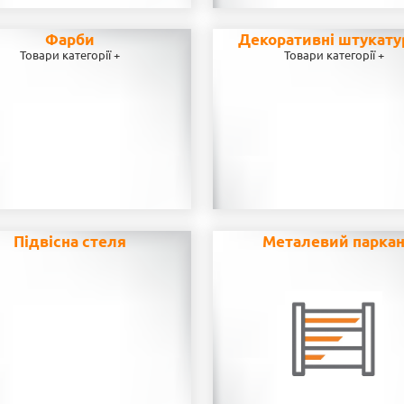
Фарби
Декоративні штукату
Товари категорії +
Товари категорії +
Підвісна стеля
Металевий парка