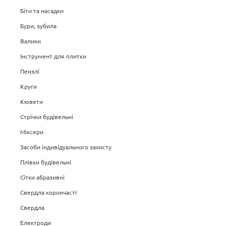
Біти та насадки
Бури, зубила
Валики
Інструмент для плитки
Пензлі
Круги
Кювети
Стрічки будівельні
Міксери
Засоби індивідуального захисту
Плівки будівельні
Сітки абразивні
Свердла корончасті
Свердла
Електроди