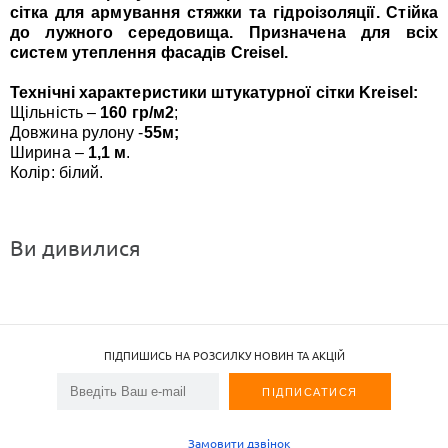
сітка для армування стяжки та гідроізоляції. Стійка
до лужного середовища. Призначена для всіх
систем утеплення фасадів Creisel.
Технічні характеристики штукатурної сітки Kreisel:
Щільність –
160 гр/м2
;
Довжина рулону -
55м;
Ширина –
1,1 м
.
Колір: білий.
Ви дивилися
ПІДПИШИСЬ НА РОЗСИЛКУ НОВИН ТА АКЦІЙ
Замовити дзвінок