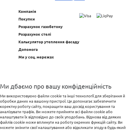
Компанія
Покупки
Розрахунок газобетону
Розрахунок стелі
Калькулятор утеплення фасаду
Допомога
Ми у соц. мережах
Ми дбаємо про вашу конфіденційність
Ми використовуємо файли cookie та інші технології для зберігання й
обробки даних на вашому пристрої. Це допомагає забезпечити
коректну роботу сайту, покращити ваш досвід користування та
аналізувати трафік. Ви можете прийняти всі файли cookie або
налаштувати їх відповідно до своїх уподобань. Відмова від деяких
файлів cookie може вплинути на роботу окремих функцій сайту. Ви
можете змінити свої налаштування або відкликати згоду в будь-який