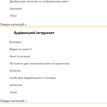
Дюбелі для пінопласту та базальтової вати
Саморізи
ТЕХи
Товари категорії +
Будівельний інструмент
Бокорізи
Відра та ємності
Ножі та ножиці
Пістолети для монтажної піни та герметика
Рулетки
Скоби для будівельного степлера
Шпателя
Тачка
Товари категорії +