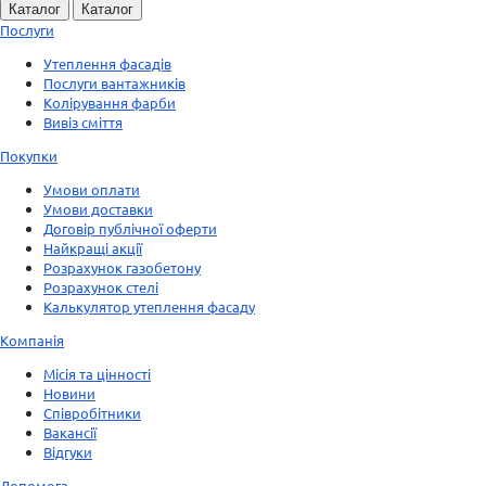
Каталог
Каталог
Послуги
Утеплення фасадів
Послуги вантажників
Колірування фарби
Вивіз сміття
Покупки
Умови оплати
Умови доставки
Договір публічної оферти
Найкращі акції
Розрахунок газобетону
Розрахунок стелі
Калькулятор утеплення фасаду
Компанія
Місія та цінності
Новини
Співробітники
Вакансії
Відгуки
Допомога