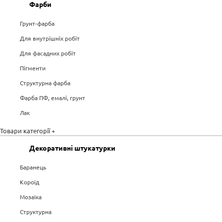
Фарби
Грунт-фарба
Для внутрішніх робіт
Для фасадних робіт
Пігменти
Структурна фарба
Фарба ПФ, емалі, грунт
Лак
Товари категорії +
Декоративні штукатурки
Баранець
Короїд
Мозаїка
Структурна