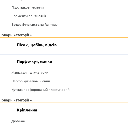
Підкладкові килими
Елементи вентиляції
Водостічна система Rainway
Товари категорії +
Пісок, щебінь, відсів
Перфо-кут, маяки
Маяки для штукатурки
Перфо-кут алюмінієвий
Кутник перфорований пластиковий
Товари категорії +
Кріплення
Дюбеля