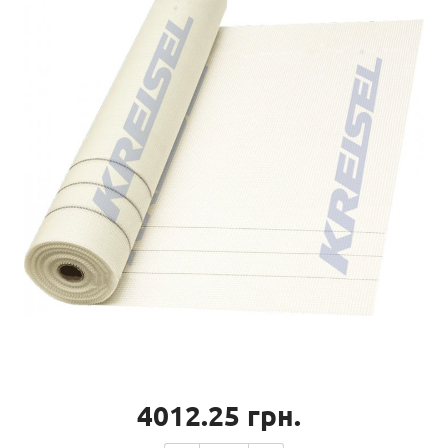
4012.25
грн.