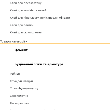
Клей для гіпсокартону
Клей для камінів та печей
Клей для пінопласту, полістиролу, мінвати
Клей для плитки
Клей для склополотна
Товари категорії +
Цемент
Будівельні сітки та арматура
Рабиця
Сітка для кладки
Сітка під штукатурку
Склополотно
Фасадна сітка