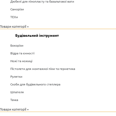
Дюбелі для пінопласту та базальтової вати
Саморізи
ТЕХи
Товари категорії +
Будівельний інструмент
Бокорізи
Відра та ємності
Ножі та ножиці
Пістолети для монтажної піни та герметика
Рулетки
Скоби для будівельного степлера
Шпателя
Тачка
Товари категорії +