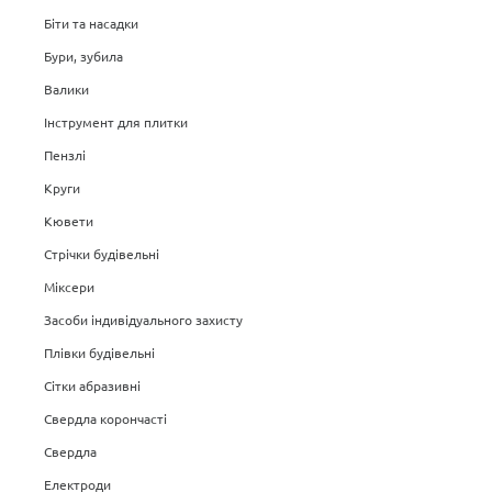
Біти та насадки
Бури, зубила
Валики
Інструмент для плитки
Пензлі
Круги
Кювети
Стрічки будівельні
Міксери
Засоби індивідуального захисту
Плівки будівельні
Сітки абразивні
Свердла корончасті
Свердла
Електроди