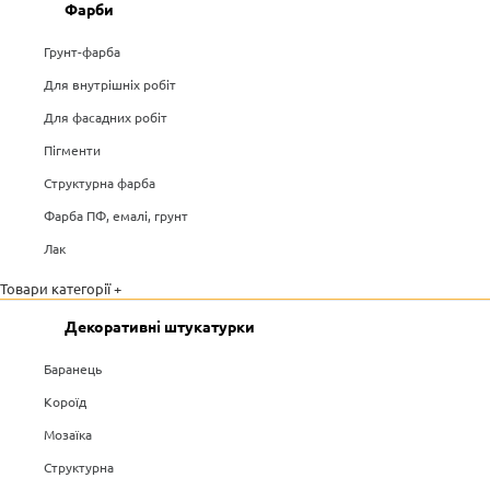
Фарби
Грунт-фарба
Для внутрішніх робіт
Для фасадних робіт
Пігменти
Структурна фарба
Фарба ПФ, емалі, грунт
Лак
Товари категорії +
Декоративні штукатурки
Баранець
Короїд
Мозаїка
Структурна