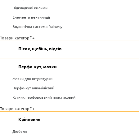
Підкладкові килими
Елементи вентиляції
Водостічна система Rainway
Товари категорії +
Пісок, щебінь, відсів
Перфо-кут, маяки
Маяки для штукатурки
Перфо-кут алюмінієвий
Кутник перфорований пластиковий
Товари категорії +
Кріплення
Дюбеля