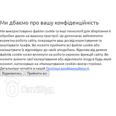
Ми дбаємо про вашу конфіденційність
Ми використовуємо файли cookie та інші технології для зберігання й
обробки даних на вашому пристрої. Це допомагає забезпечити
коректну роботу сайту, покращити ваш досвід користування та
аналізувати трафік. Ви можете прийняти всі файли cookie або
налаштувати їх відповідно до своїх уподобань. Відмова від деяких
файлів cookie може вплинути на роботу окремих функцій сайту. Ви
можете змінити свої налаштування або відкликати згоду в будь-який
момент, натиснувши на «Налаштування cookie» внизу сторінки.
Детальніше читайте в нашій
Політиці конфіденційності
.
Відмовитись
Прийняти всі