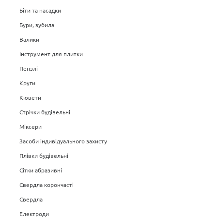
Біти та насадки
Бури, зубила
Валики
Інструмент для плитки
Пензлі
Круги
Кювети
Стрічки будівельні
Міксери
Засоби індивідуального захисту
Плівки будівельні
Сітки абразивні
Свердла корончасті
Свердла
Електроди