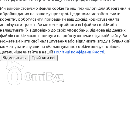
Ми використовуємо файли cookie та інші технології для зберігання й
обробки даних на вашому пристрої. Це допомагає забезпечити
коректну роботу сайту, покращити ваш досвід користування та
аналізувати трафік. Ви можете прийняти всі файли cookie або
налаштувати їх відповідно до своїх уподобань. Відмова від деяких
файлів cookie може вплинути на роботу окремих функцій сайту. Ви
можете змінити свої налаштування або відкликати згоду в будь-який
момент, натиснувши на «Налаштування cookie» внизу сторінки.
Детальніше читайте в нашій
Політиці конфіденційності
.
Відмовитись
Прийняти всі