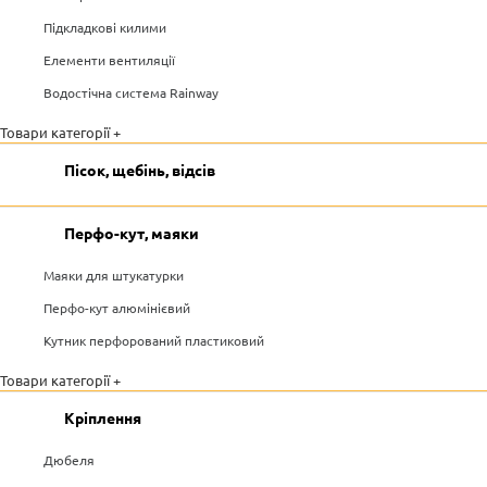
Підкладкові килими
Елементи вентиляції
Водостічна система Rainway
Товари категорії +
Пісок, щебінь, відсів
Перфо-кут, маяки
Маяки для штукатурки
Перфо-кут алюмінієвий
Кутник перфорований пластиковий
Товари категорії +
Кріплення
Дюбеля