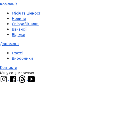
Компанія
Місія та цінності
Новини
Співробітники
Вакансії
Відгуки
Допомога
Статті
Виробники
Контакти
Ми у соц. мережах