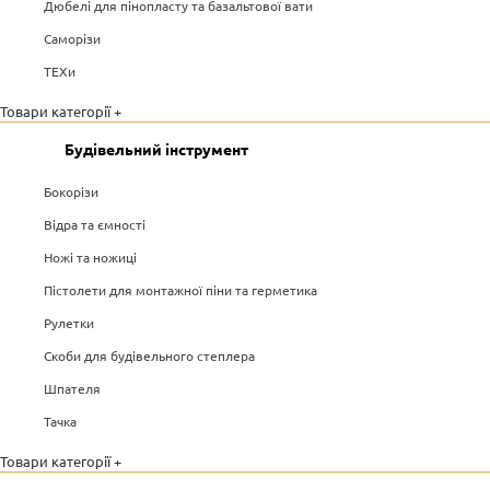
Дюбелі для пінопласту та базальтової вати
Саморізи
ТЕХи
Товари категорії +
Будівельний інструмент
Бокорізи
Відра та ємності
Ножі та ножиці
Пістолети для монтажної піни та герметика
Рулетки
Скоби для будівельного степлера
Шпателя
Тачка
Товари категорії +