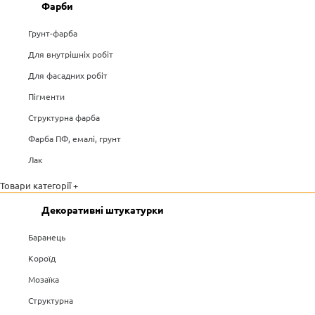
Фарби
Грунт-фарба
Для внутрішніх робіт
Для фасадних робіт
Пігменти
Структурна фарба
Фарба ПФ, емалі, грунт
Лак
Товари категорії +
Декоративні штукатурки
Баранець
Короїд
Мозаїка
Структурна