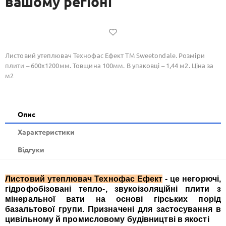
вашому регіоні
Листовий утеплювач Технофас Ефект ТМ Sweetondale. Розміри
плити – 600х1200мм. Товщина 100мм. В упаковці – 1,44 м2. Ціна за
м2
Опис
Xарактеристики
Відгуки
Листовий утеплювач Технофас Ефект
- це негорючі,
гідрофобізовані тепло-, звукоізоляційні плити з
мінеральної вати на основі гірських порід
базальтової групи. Призначені для застосування в
цивільному й промисловому будівництві в якості