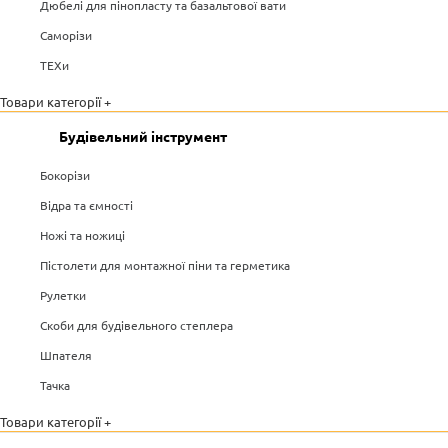
Дюбелі для пінопласту та базальтової вати
Саморізи
ТЕХи
Товари категорії +
Будівельний інструмент
Бокорізи
Відра та ємності
Ножі та ножиці
Пістолети для монтажної піни та герметика
Рулетки
Скоби для будівельного степлера
Шпателя
Тачка
Товари категорії +