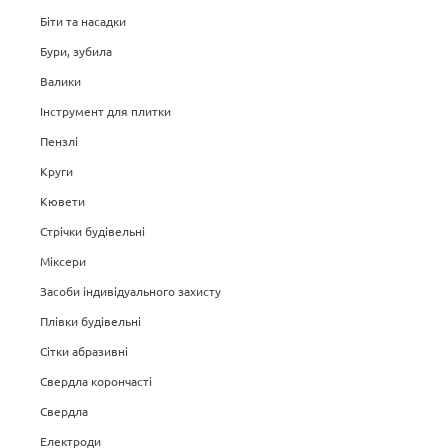
Біти та насадки
Бури, зубила
Валики
Інструмент для плитки
Пензлі
Круги
Кювети
Стрічки будівельні
Міксери
Засоби індивідуального захисту
Плівки будівельні
Сітки абразивні
Свердла корончасті
Свердла
Електроди