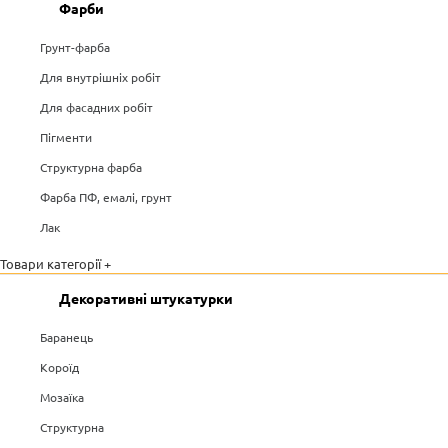
Фарби
Грунт-фарба
Для внутрішніх робіт
Для фасадних робіт
Пігменти
Структурна фарба
Фарба ПФ, емалі, грунт
Лак
Товари категорії +
Декоративні штукатурки
Баранець
Короїд
Мозаїка
Структурна