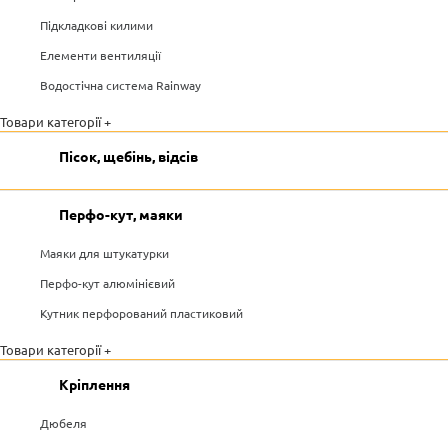
Підкладкові килими
Елементи вентиляції
Водостічна система Rainway
Товари категорії +
Пісок, щебінь, відсів
Перфо-кут, маяки
Маяки для штукатурки
Перфо-кут алюмінієвий
Кутник перфорований пластиковий
Товари категорії +
Кріплення
Дюбеля