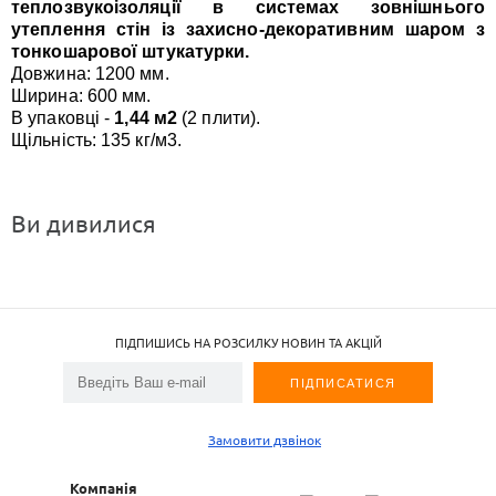
теплозвукоізоляції в системах зовнішнього
утеплення стін із захисно-декоративним шаром з
тонкошарової штукатурки.
Довжина: 1200 мм.
Ширина: 600 мм.
В упаковці -
1,44 м2
(2 плити).
Щільність: 135 кг/м3.
Ви дивилися
ПІДПИШИСЬ НА РОЗСИЛКУ НОВИН ТА АКЦІЙ
Замовити дзвінок
Компанія