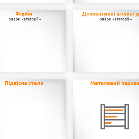
Фарби
Декоративні штукату
Товари категорії +
Товари категорії +
Підвісна стеля
Металевий парка