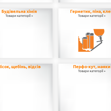
Будівельна хімія
Герметик, піна, кл
Товари категорії +
Товари категорії +
ісок, щебінь, відсів
Перфо-кут, маяки
Товари категорії +