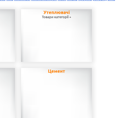
Утеплювачі
Товари категорії +
Цемент