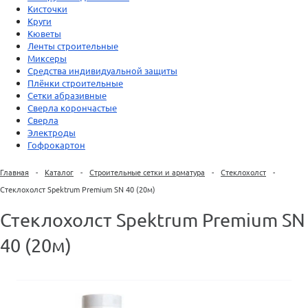
Кисточки
Круги
Кюветы
Ленты строительные
Миксеры
Средства индивидуальной защиты
Плёнки строительные
Сетки абразивные
Сверла корончастые
Сверла
Электроды
Гофрокартон
Главная
-
Каталог
-
Строительные сетки и арматура
-
Стеклохолст
-
Стеклохолст Spektrum Premium SN 40 (20м)
Стеклохолст Spektrum Premium SN
40 (20м)