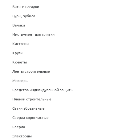
Биты и насадки
Буры, зубила
Валики
Инструмент для плитки
Кисточки
Круги
Кюветы
Ленты строительные
Миксеры
Средства индивидуальной защиты
Плёнки строительные
Сетки абразивные
Сверла корончастые
Сверла
Электроды