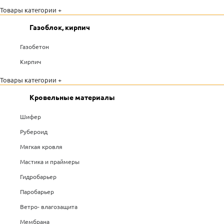
Товары категории +
Газоблок, кирпич
Газобетон
Кирпич
Товары категории +
Кровельные материалы
Шифер
Рубероид
Мягкая кровля
Мастика и праймеры
Гидробарьер
Паробарьер
Ветро- влагозащита
Мембрана