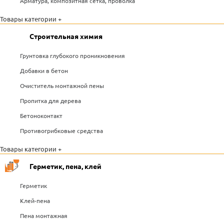
Арматура, композитная сетка, проволка
Товары категории +
Строительная химия
Грунтовка глубокого проникновения
Добавки в бетон
Очиститель монтажной пены
Пропитка для дерева
Бетоноконтакт
Противогрибковые средства
Товары категории +
Герметик, пена, клей
Герметик
Клей-пена
Пена монтажная