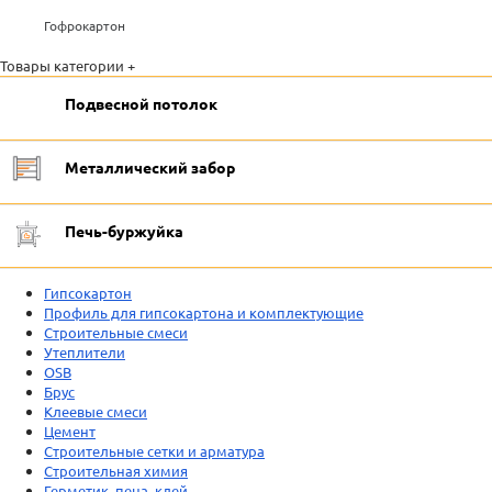
Гофрокартон
Товары категории +
Подвесной потолок
Металлический забор
Печь-буржуйка
Гипсокартон
Профиль для гипсокартона и комплектующие
Строительные смеси
Утеплители
OSB
Брус
Клеевые смеси
Цемент
Строительные сетки и арматура
Строительная химия
Герметик, пена, клей