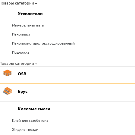
Товары категории +
Утеплители
Минеральная вата
Пенопласт
Пенополистирол экструдированный
Подложка
Товары категории +
OSB
Брус
Клеевые смеси
Клей для газобетона
Жидкие гвозди