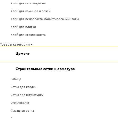
Клей для гипсокартона
Клей для каминов и печей
Клей для пенопласта, полистирола, минваты
Клей для плитки
Клей для стеклохолста
Товары категории +
Цемент
Строительные сетки и арматура
Рабица
Сетка для кладки
Сетка под штукатурку
Стеклохолст
Фасадная сетка