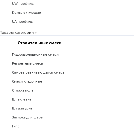
UW профиль
Комплектующие
UA профиль
Товары категории +
Строительные смеси
Гидроизоляционные смеси
Ремонтные смеси
Самовыравнивающаяся смесь
Смеси кладочные
Стяжка пола
Шпаклевка
Штукатурка
Затирка для швов
Гипс