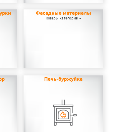
урки
Фасадные материалы
Товары категории +
ор
Печь-буржуйка