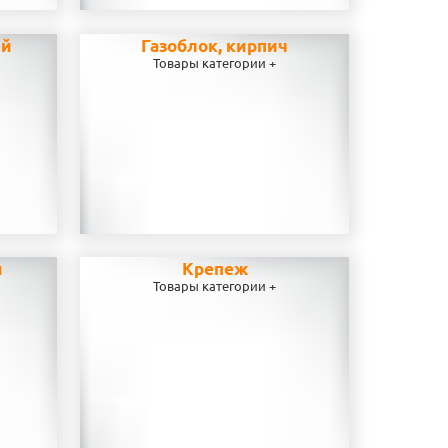
ей
Газоблок, кирпич
Товары категории +
и
Крепеж
Товары категории +