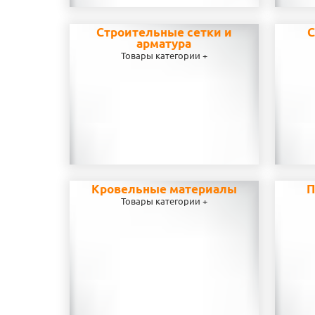
Строительные сетки и
С
арматура
Товары категории +
Кровельные материалы
П
Товары категории +