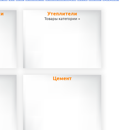
си
Утеплители
Товары категории +
Цемент