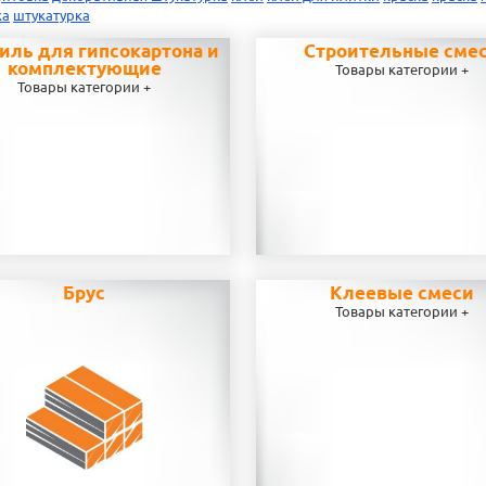
ка
штукатурка
иль для гипсокартона и
Строительные сме
комплектующие
Товары категории +
Товары категории +
Брус
Клеевые смеси
Товары категории +