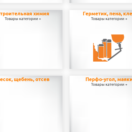
троительная химия
Герметик, пена, кл
Товары категории +
Товары категории +
есок, щебень, отсев
Перфо-угол, маяк
Товары категории +