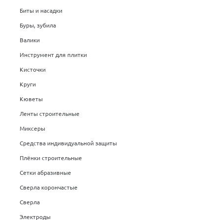
Биты и насадки
Буры, зубила
Валики
Инструмент для плитки
Кисточки
Круги
Кюветы
Ленты строительные
Миксеры
Средства индивидуальной защиты
Плёнки строительные
Сетки абразивные
Сверла корончастые
Сверла
Электроды