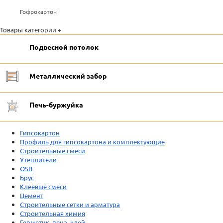
Гофрокартон
Товары категории +
Подвесной потолок
Металлический забор
Печь-буржуйка
Гипсокартон
Профиль для гипсокартона и комплектующие
Строительные смеси
Утеплители
OSB
Брус
Клеевые смеси
Цемент
Строительные сетки и арматура
Строительная химия
Герметик, пена, клей