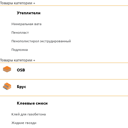
Товары категории +
Утеплители
Минеральная вата
Пенопласт
Пенополистирол экструдированный
Подложка
Товары категории +
OSB
Брус
Клеевые смеси
Клей для газобетона
Жидкие гвозди