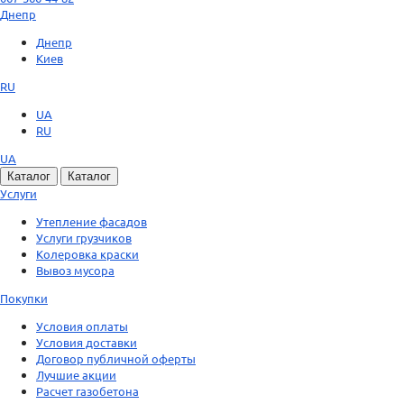
Днепр
Днепр
Киев
RU
UA
RU
UA
Каталог
Каталог
Услуги
Утепление фасадов
Услуги грузчиков
Колеровка краски
Вывоз мусора
Покупки
Условия оплаты
Условия доставки
Договор публичной оферты
Лучшие акции
Расчет газобетона