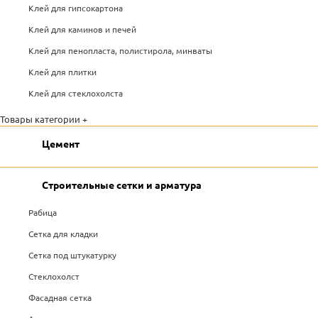
Клей для гипсокартона
Клей для каминов и печей
Клей для пенопласта, полистирола, минваты
Клей для плитки
Клей для стеклохолста
Товары категории +
Цемент
Строительные сетки и арматура
Рабица
Сетка для кладки
Сетка под штукатурку
Стеклохолст
Фасадная сетка