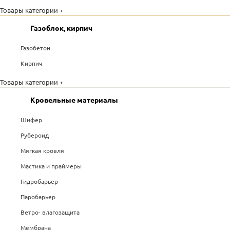
Товары категории +
Газоблок, кирпич
Газобетон
Кирпич
Товары категории +
Кровельные материалы
Шифер
Рубероид
Мягкая кровля
Мастика и праймеры
Гидробарьер
Паробарьер
Ветро- влагозащита
Мембрана