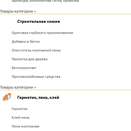
Арматура, композитная сетка, проволка
Товары категории +
Строительная химия
Грунтовка глубокого проникновения
Добавки в бетон
Очиститель монтажной пены
Пропитка для дерева
Бетоноконтакт
Противогрибковые средства
Товары категории +
Герметик, пена, клей
Герметик
Клей-пена
Пена монтажная