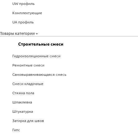
UW профиль
Комплектующие
UA профиль
Товары категории +
Строительные смеси
Гидроизоляционные смеси
Ремонтные смеси
Самовыравнивающаяся смесь
Смеси кладочные
Стяжка пола
Шпаклевка
Штукатурка
Затирка для швов
Гипс