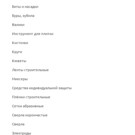
Биты и насадки
Буры, зубила
Валики
Инструмент для плитки
Кисточки
Круги
Кюветы
Ленты строительные
Миксеры
Средства индивидуальной защиты
Плёнки строительные
Сетки абразивные
Сверла корончастые
Сверла
Электроды