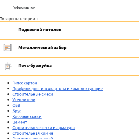
Гофрокартон
Товары категории +
Подвесной потолок
Металлический забор
Печь-буржуйка
Гипсокартон
Профиль для гипсокартона и комплектующие
Строительные смеси
Утеплители
OSB
Брус
Клеевые смеси
Цемент
Строительные сетки и арматура
Строительная химия
Герметик, пена, клей