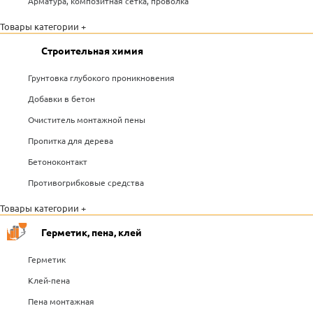
Арматура, композитная сетка, проволка
Товары категории +
Строительная химия
Грунтовка глубокого проникновения
Добавки в бетон
Очиститель монтажной пены
Пропитка для дерева
Бетоноконтакт
Противогрибковые средства
Товары категории +
Герметик, пена, клей
Герметик
Клей-пена
Пена монтажная