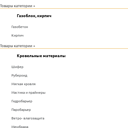
Товары категории +
Газоблок, кирпич
Газобетон
Кирпич
Товары категории +
Кровельные материалы
Шифер
Рубероид
Мягкая кровля
Мастика и праймеры
Гидробарьер
Паробарьер
Ветро- влагозащита
Мембрана