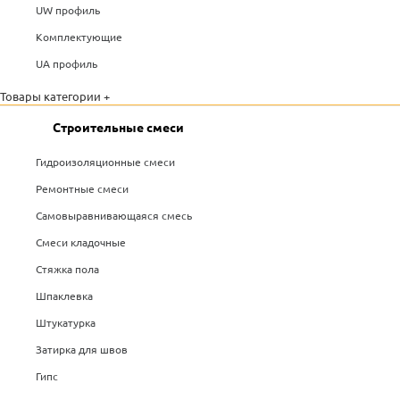
UW профиль
Комплектующие
UA профиль
Товары категории +
Строительные смеси
Гидроизоляционные смеси
Ремонтные смеси
Самовыравнивающаяся смесь
Смеси кладочные
Стяжка пола
Шпаклевка
Штукатурка
Затирка для швов
Гипс