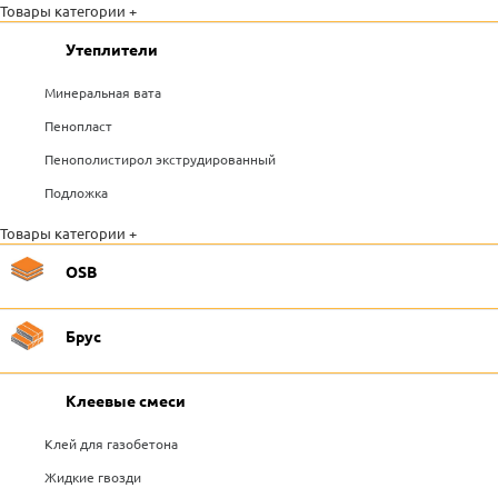
Товары категории +
Утеплители
Минеральная вата
Пенопласт
Пенополистирол экструдированный
Подложка
Товары категории +
OSB
Брус
Клеевые смеси
Клей для газобетона
Жидкие гвозди