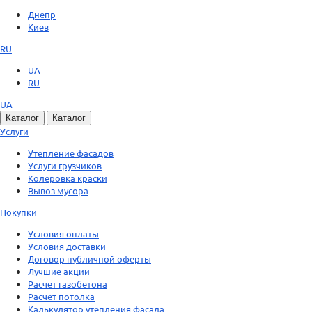
Днепр
Киев
RU
UA
RU
UA
Каталог
Каталог
Услуги
Утепление фасадов
Услуги грузчиков
Колеровка краски
Вывоз мусора
Покупки
Условия оплаты
Условия доставки
Договор публичной оферты
Лучшие акции
Расчет газобетона
Расчет потолка
Калькулятор утепления фасада