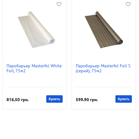
Паробарьер Masterfol White
Паробарьер Masterfol Foil S
Foil, 75м2
(серий), 75м2
816.50
грн.
Купить
599.90
грн.
Купить