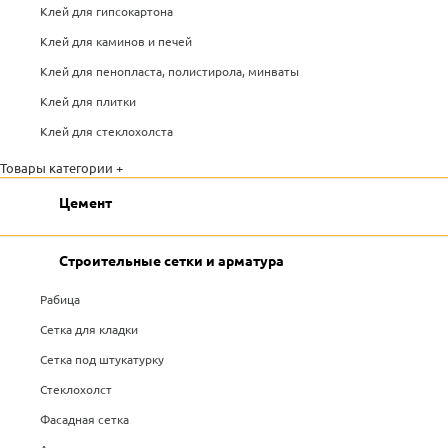
Клей для гипсокартона
Клей для каминов и печей
Клей для пенопласта, полистирола, минваты
Клей для плитки
Клей для стеклохолста
Товары категории +
Цемент
Строительные сетки и арматура
Рабица
Сетка для кладки
Сетка под штукатурку
Стеклохолст
Фасадная сетка