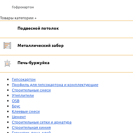
Гофрокартон
Товары категории +
Подвесной потолок
Металлический забор
Печь-буржуйка
Гипсокартон
Профиль для гипсокартона и комплектующие
Строительные смеси
Утеплители
OSB
Брус
Клеевые смеси
Цемент
Строительные сетки и арматура
Строительная химия
Герметик, пена, клей