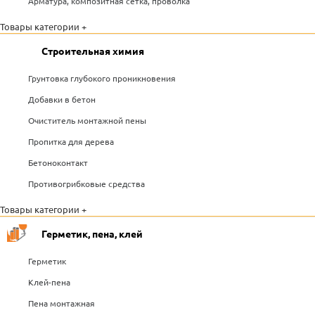
Арматура, композитная сетка, проволка
Товары категории +
Строительная химия
Грунтовка глубокого проникновения
Добавки в бетон
Очиститель монтажной пены
Пропитка для дерева
Бетоноконтакт
Противогрибковые средства
Товары категории +
Герметик, пена, клей
Герметик
Клей-пена
Пена монтажная