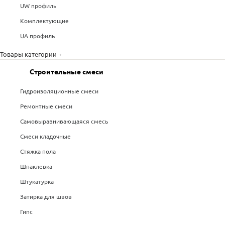
UW профиль
Комплектующие
UA профиль
Товары категории +
Строительные смеси
Гидроизоляционные смеси
Ремонтные смеси
Самовыравнивающаяся смесь
Смеси кладочные
Стяжка пола
Шпаклевка
Штукатурка
Затирка для швов
Гипс