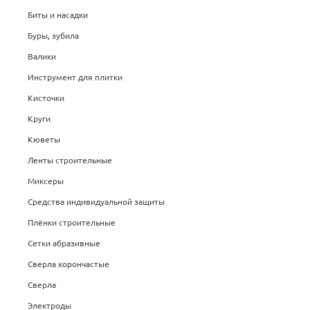
Биты и насадки
Буры, зубила
Валики
Инструмент для плитки
Кисточки
Круги
Кюветы
Ленты строительные
Миксеры
Средства индивидуальной защиты
Плёнки строительные
Сетки абразивные
Сверла корончастые
Сверла
Электроды