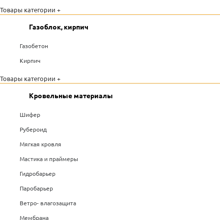
Товары категории +
Газоблок, кирпич
Газобетон
Кирпич
Товары категории +
Кровельные материалы
Шифер
Рубероид
Мягкая кровля
Мастика и праймеры
Гидробарьер
Паробарьер
Ветро- влагозащита
Мембрана