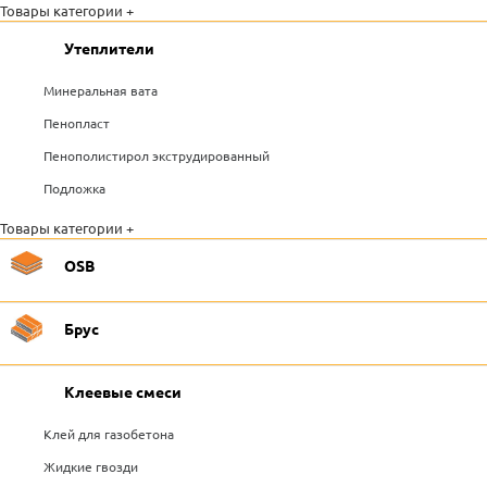
Товары категории +
Утеплители
Минеральная вата
Пенопласт
Пенополистирол экструдированный
Подложка
Товары категории +
OSB
Брус
Клеевые смеси
Клей для газобетона
Жидкие гвозди