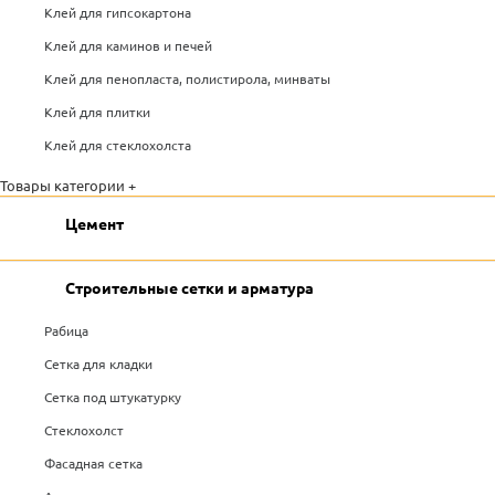
Клей для гипсокартона
Клей для каминов и печей
Клей для пенопласта, полистирола, минваты
Клей для плитки
Клей для стеклохолста
Товары категории +
Цемент
Строительные сетки и арматура
Рабица
Сетка для кладки
Сетка под штукатурку
Стеклохолст
Фасадная сетка