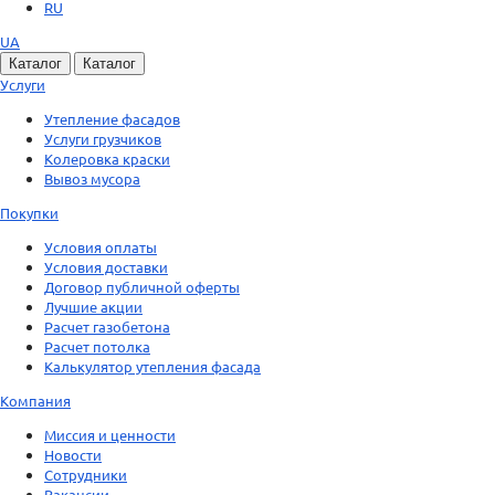
RU
UA
Каталог
Каталог
Услуги
Утепление фасадов
Услуги грузчиков
Колеровка краски
Вывоз мусора
Покупки
Условия оплаты
Условия доставки
Договор публичной оферты
Лучшие акции
Расчет газобетона
Расчет потолка
Калькулятор утепления фасада
Компания
Миссия и ценности
Новости
Сотрудники
Вакансии