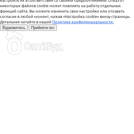
настроить их в соответствии со своими предпочтениями. Отказ от
некоторых файлов cookie может повлиять на работу отдельных
функций сайта. Вы можете изменить свои настройки или отозвать
согласие в любой момент, нажав «Настройка cookie» внизу страницы.
Детальнее читайте в нашей
Политике конфиденциальности.
Відмовитись
Прийняти всі