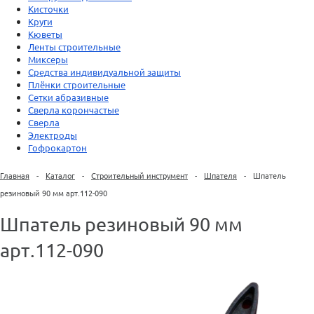
Кисточки
Круги
Кюветы
Ленты строительные
Миксеры
Средства индивидуальной защиты
Плёнки строительные
Сетки абразивные
Сверла корончастые
Сверла
Электроды
Гофрокартон
Главная
-
Каталог
-
Строительный инструмент
-
Шпателя
-
Шпатель
резиновый 90 мм арт.112-090
Шпатель резиновый 90 мм
арт.112-090