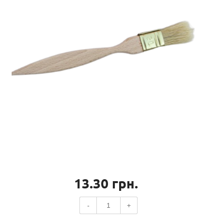
13.30
грн.
-
+