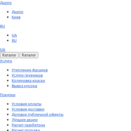
Днепр
Днепр
Киев
RU
UA
RU
UA
Каталог
Каталог
Услуги
Утепление фасадов
Услуги грузчиков
Колеровка краски
Вывоз мусора
Покупки
Условия оплаты
Условия доставки
Договор публичной оферты
Лучшие акции
Расчет газобетона
Расчет потолка