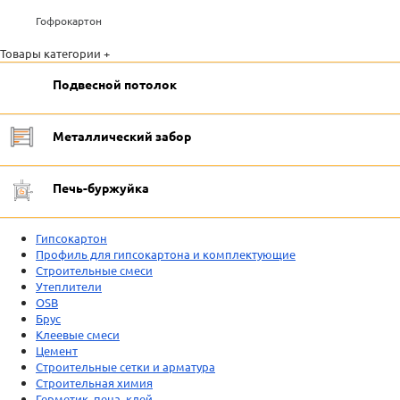
Гофрокартон
Товары категории +
Подвесной потолок
Металлический забор
Печь-буржуйка
Гипсокартон
Профиль для гипсокартона и комплектующие
Строительные смеси
Утеплители
OSB
Брус
Клеевые смеси
Цемент
Строительные сетки и арматура
Строительная химия
Герметик, пена, клей