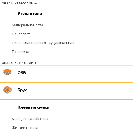
Товары категории +
Утеплители
Минеральная вата
Пенопласт
Пенополистирол экструдированный
Подложка
Товары категории +
OSB
Брус
Клеевые смеси
Клей для газобетона
Жидкие гвозди