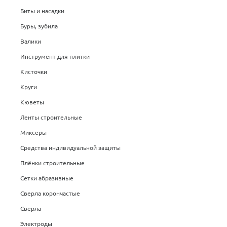
Биты и насадки
Буры, зубила
Валики
Инструмент для плитки
Кисточки
Круги
Кюветы
Ленты строительные
Миксеры
Средства индивидуальной защиты
Плёнки строительные
Сетки абразивные
Сверла корончастые
Сверла
Электроды