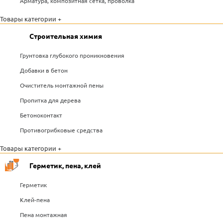
Арматура, композитная сетка, проволка
Товары категории +
Строительная химия
Грунтовка глубокого проникновения
Добавки в бетон
Очиститель монтажной пены
Пропитка для дерева
Бетоноконтакт
Противогрибковые средства
Товары категории +
Герметик, пена, клей
Герметик
Клей-пена
Пена монтажная