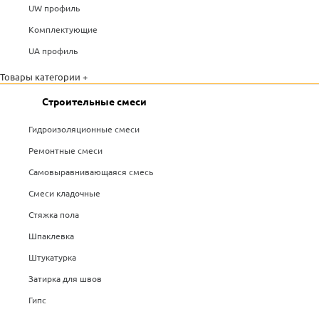
UW профиль
Комплектующие
UA профиль
Товары категории +
Строительные смеси
Гидроизоляционные смеси
Ремонтные смеси
Самовыравнивающаяся смесь
Смеси кладочные
Стяжка пола
Шпаклевка
Штукатурка
Затирка для швов
Гипс