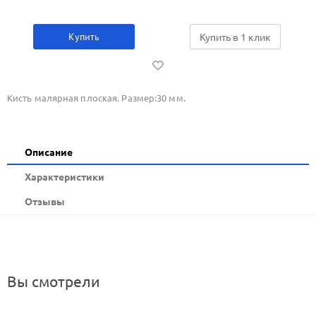
Купить
Купить в 1 клик
Кисть малярная плоская. Размер:30 мм.
Описание
Xарактеристики
Отзывы
Вы смотрели