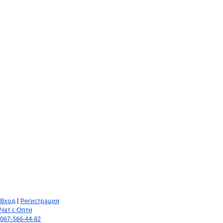
Вход
|
Регистрация
Чат с Опти
067-566-44-82