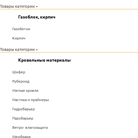
Товары категории +
Газоблок, кирпич
Газобетон
Кирпич
Товары категории +
Кровельные материалы
Шифер
Рубероид
Мягкая кровля
Мастика и праймеры
Гидробарьер
Паробарьер
Ветро- влагозащита
Мембрана