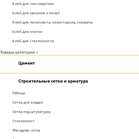
Клей для гипсокартона
Клей для каминов и печей
Клей для пенопласта, полистирола, минваты
Клей для плитки
Клей для стеклохолста
Товары категории +
Цемент
Строительные сетки и арматура
Рабица
Сетка для кладки
Сетка под штукатурку
Стеклохолст
Фасадная сетка