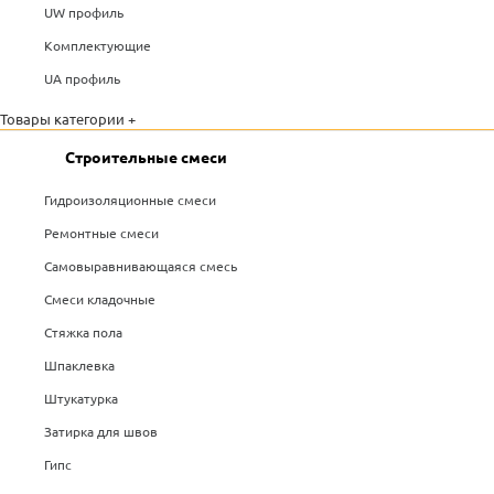
UW профиль
Комплектующие
UA профиль
Товары категории +
Строительные смеси
Гидроизоляционные смеси
Ремонтные смеси
Самовыравнивающаяся смесь
Смеси кладочные
Стяжка пола
Шпаклевка
Штукатурка
Затирка для швов
Гипс