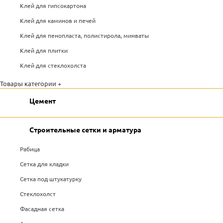
Клей для гипсокартона
Клей для каминов и печей
Клей для пенопласта, полистирола, минваты
Клей для плитки
Клей для стеклохолста
Товары категории +
Цемент
Строительные сетки и арматура
Рабица
Сетка для кладки
Сетка под штукатурку
Стеклохолст
Фасадная сетка