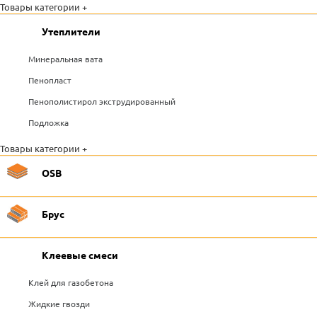
Товары категории +
Утеплители
Минеральная вата
Пенопласт
Пенополистирол экструдированный
Подложка
Товары категории +
OSB
Брус
Клеевые смеси
Клей для газобетона
Жидкие гвозди