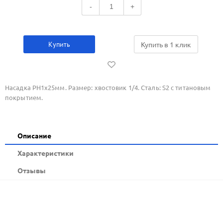
-
+
Купить
Купить в 1 клик
Насадка PH1х25мм. Размер: хвостовик 1/4. Сталь: S2 с титановым
покрытием.
Описание
Xарактеристики
Отзывы