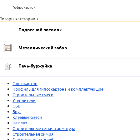
Гофрокартон
Товары категории +
Подвесной потолок
Металлический забор
Печь-буржуйка
Гипсокартон
Профиль для гипсокартона и комплектующие
Строительные смеси
Утеплители
OSB
Брус
Клеевые смеси
Цемент
Строительные сетки и арматура
Строительная химия
Герметик, пена, клей