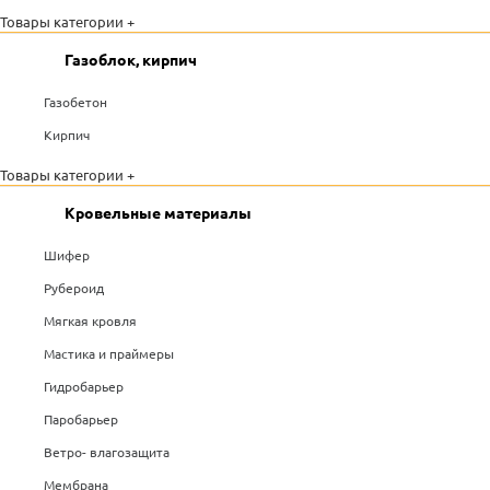
Товары категории +
Газоблок, кирпич
Газобетон
Кирпич
Товары категории +
Кровельные материалы
Шифер
Рубероид
Мягкая кровля
Мастика и праймеры
Гидробарьер
Паробарьер
Ветро- влагозащита
Мембрана