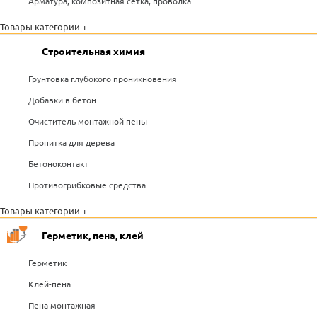
Арматура, композитная сетка, проволка
Товары категории +
Строительная химия
Грунтовка глубокого проникновения
Добавки в бетон
Очиститель монтажной пены
Пропитка для дерева
Бетоноконтакт
Противогрибковые средства
Товары категории +
Герметик, пена, клей
Герметик
Клей-пена
Пена монтажная