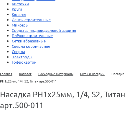
Кисточки
Круги
Кюветы
Ленты строительные
Миксеры
Средства индивидуальной защиты
Плёнки строительные
Сетки абразивные
Сверла корончастые
Сверла
Электроды
Гофрокартон
Главная
-
Каталог
-
Расходные материалы
-
Биты и насадки
-
Насадка
PH1х25мм, 1/4, S2, Титан арт.500-011
Насадка PH1х25мм, 1/4, S2, Титан
арт.500-011