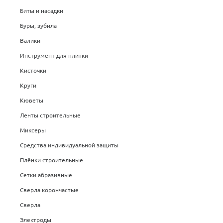
Биты и насадки
Буры, зубила
Валики
Инструмент для плитки
Кисточки
Круги
Кюветы
Ленты строительные
Миксеры
Средства индивидуальной защиты
Плёнки строительные
Сетки абразивные
Сверла корончастые
Сверла
Электроды