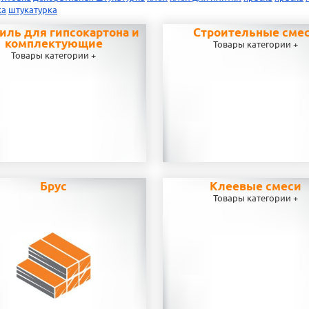
ка
штукатурка
иль для гипсокартона и
Строительные сме
комплектующие
Товары категории +
Товары категории +
Брус
Клеевые смеси
Товары категории +