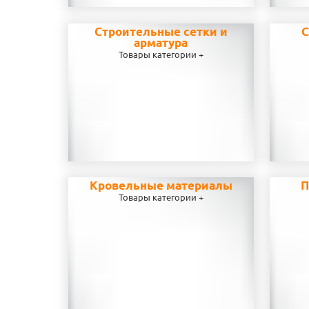
Строительные сетки и
С
арматура
Товары категории +
Кровельные материалы
П
Товары категории +