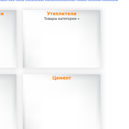
си
Утеплители
Товары категории +
Цемент