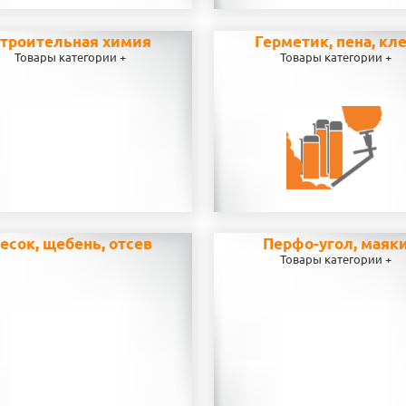
троительная химия
Герметик, пена, кл
Товары категории +
Товары категории +
есок, щебень, отсев
Перфо-угол, маяк
Товары категории +