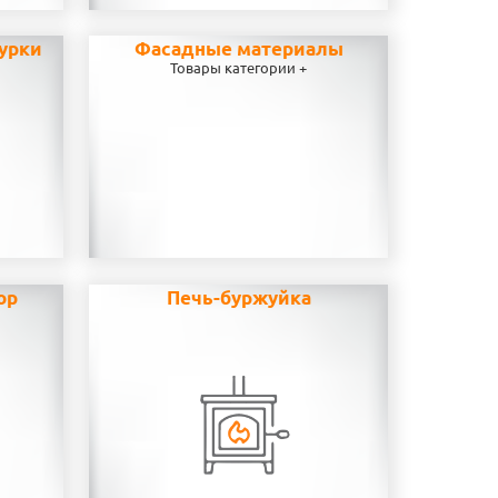
урки
Фасадные материалы
Товары категории +
ор
Печь-буржуйка