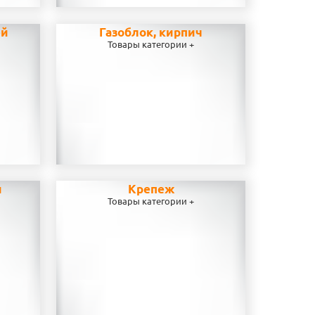
ей
Газоблок, кирпич
Товары категории +
и
Крепеж
Товары категории +