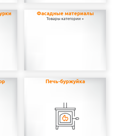
урки
Фасадные материалы
Товары категории +
ор
Печь-буржуйка