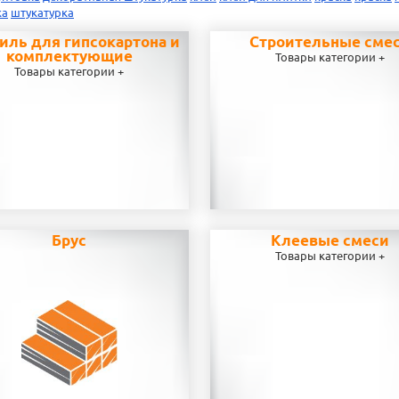
ка
штукатурка
иль для гипсокартона и
Строительные сме
комплектующие
Товары категории +
Товары категории +
Брус
Клеевые смеси
Товары категории +