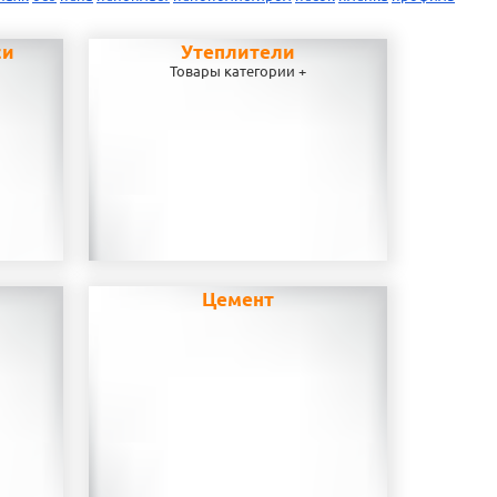
си
Утеплители
Товары категории +
Цемент