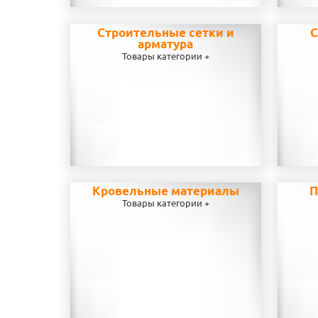
Строительные сетки и
С
арматура
Товары категории +
Кровельные материалы
П
Товары категории +