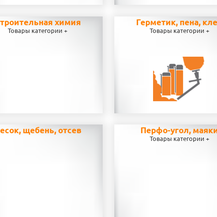
троительная химия
Герметик, пена, кл
Товары категории +
Товары категории +
есок, щебень, отсев
Перфо-угол, маяк
Товары категории +