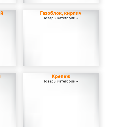
ей
Газоблок, кирпич
Товары категории +
и
Крепеж
Товары категории +