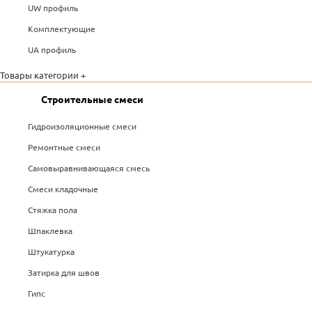
UW профиль
Комплектующие
UA профиль
Товары категории +
Строительные смеси
Гидроизоляционные смеси
Ремонтные смеси
Самовыравнивающаяся смесь
Смеси кладочные
Стяжка пола
Шпаклевка
Штукатурка
Затирка для швов
Гипс