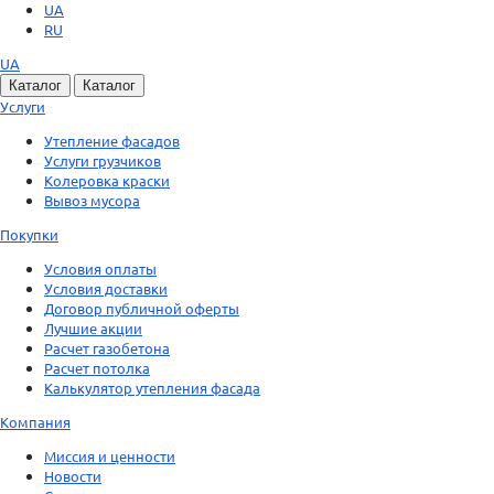
UA
RU
UA
Каталог
Каталог
Услуги
Утепление фасадов
Услуги грузчиков
Колеровка краски
Вывоз мусора
Покупки
Условия оплаты
Условия доставки
Договор публичной оферты
Лучшие акции
Расчет газобетона
Расчет потолка
Калькулятор утепления фасада
Компания
Миссия и ценности
Новости