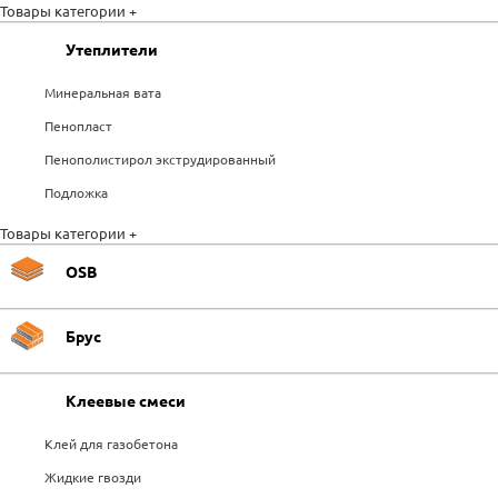
Товары категории +
Утеплители
Минеральная вата
Пенопласт
Пенополистирол экструдированный
Подложка
Товары категории +
OSB
Брус
Клеевые смеси
Клей для газобетона
Жидкие гвозди