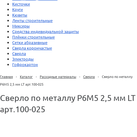
Кисточки
Круги
Кюветы
Ленты строительные
Миксеры
Средства индивидуальной защиты
Плёнки строительные
Сетки абразивные
Сверла корончастые
Сверла
Электроды
Гофрокартон
Главная
-
Каталог
-
Расходные материалы
-
Сверла
-
Сверло по металлу
Р6М5 2,5 мм LT арт.100-025
Сверло по металлу Р6М5 2,5 мм LT
арт.100-025