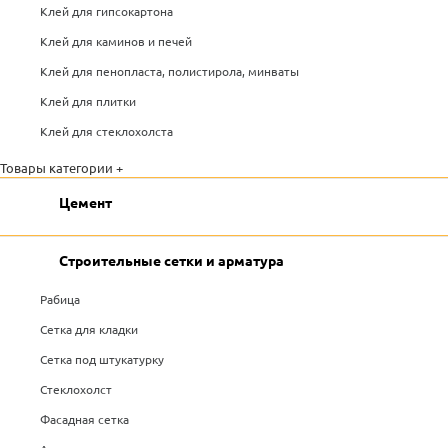
Клей для гипсокартона
Клей для каминов и печей
Клей для пенопласта, полистирола, минваты
Клей для плитки
Клей для стеклохолста
Товары категории +
Цемент
Строительные сетки и арматура
Рабица
Сетка для кладки
Сетка под штукатурку
Стеклохолст
Фасадная сетка