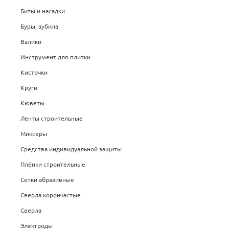
Биты и насадки
Буры, зубила
Валики
Инструмент для плитки
Кисточки
Круги
Кюветы
Ленты строительные
Миксеры
Средства индивидуальной защиты
Плёнки строительные
Сетки абразивные
Сверла корончастые
Сверла
Электроды