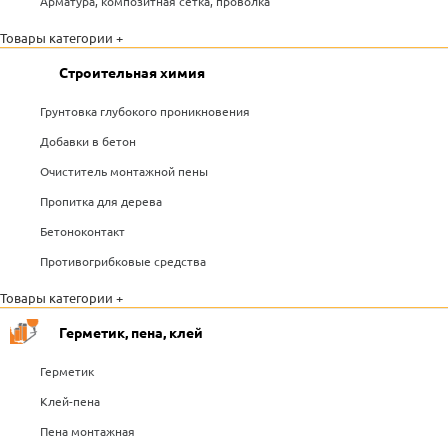
Арматура, композитная сетка, проволка
Товары категории +
Строительная химия
Грунтовка глубокого проникновения
Добавки в бетон
Очиститель монтажной пены
Пропитка для дерева
Бетоноконтакт
Противогрибковые средства
Товары категории +
Герметик, пена, клей
Герметик
Клей-пена
Пена монтажная