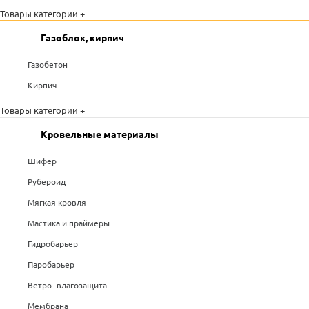
Товары категории +
Газоблок, кирпич
Газобетон
Кирпич
Товары категории +
Кровельные материалы
Шифер
Рубероид
Мягкая кровля
Мастика и праймеры
Гидробарьер
Паробарьер
Ветро- влагозащита
Мембрана