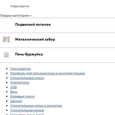
Гофрокартон
Товары категории +
Подвесной потолок
Металлический забор
Печь-буржуйка
Гипсокартон
Профиль для гипсокартона и комплектующие
Строительные смеси
Утеплители
OSB
Брус
Клеевые смеси
Цемент
Строительные сетки и арматура
Строительная химия
Герметик, пена, клей