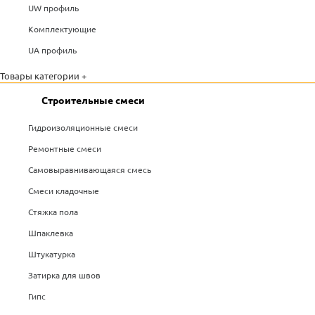
UW профиль
Комплектующие
UA профиль
Товары категории +
Строительные смеси
Гидроизоляционные смеси
Ремонтные смеси
Самовыравнивающаяся смесь
Смеси кладочные
Стяжка пола
Шпаклевка
Штукатурка
Затирка для швов
Гипс