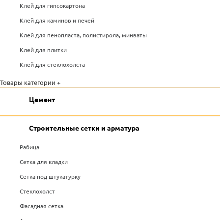
Клей для гипсокартона
Клей для каминов и печей
Клей для пенопласта, полистирола, минваты
Клей для плитки
Клей для стеклохолста
Товары категории +
Цемент
Строительные сетки и арматура
Рабица
Сетка для кладки
Сетка под штукатурку
Стеклохолст
Фасадная сетка