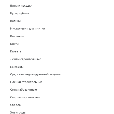
Биты и насадки
Буры, зубила
Валики
Инструмент для плитки
Кисточки
Круги
Кюветы
Ленты строительные
Миксеры
Средства индивидуальной защиты
Плёнки строительные
Сетки абразивные
Сверла корончастые
Сверла
Электроды