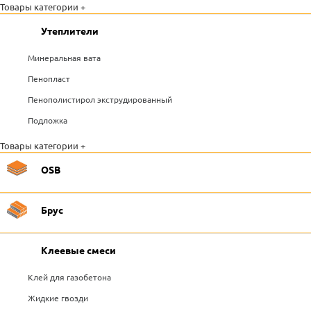
Товары категории +
Утеплители
Минеральная вата
Пенопласт
Пенополистирол экструдированный
Подложка
Товары категории +
OSB
Брус
Клеевые смеси
Клей для газобетона
Жидкие гвозди