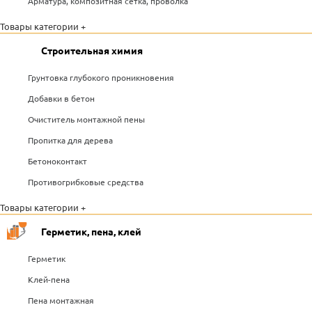
Арматура, композитная сетка, проволка
Товары категории +
Строительная химия
Грунтовка глубокого проникновения
Добавки в бетон
Очиститель монтажной пены
Пропитка для дерева
Бетоноконтакт
Противогрибковые средства
Товары категории +
Герметик, пена, клей
Герметик
Клей-пена
Пена монтажная