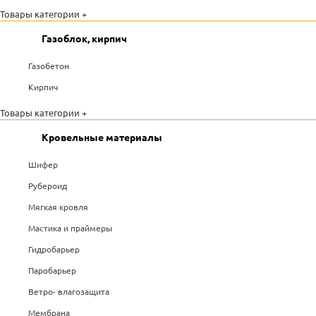
Товары категории +
Газоблок, кирпич
Газобетон
Кирпич
Товары категории +
Кровельные материалы
Шифер
Рубероид
Мягкая кровля
Мастика и праймеры
Гидробарьер
Паробарьер
Ветро- влагозащита
Мембрана