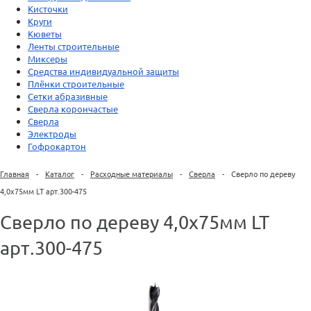
Кисточки
Круги
Кюветы
Ленты строительные
Миксеры
Средства индивидуальной защиты
Плёнки строительные
Сетки абразивные
Сверла корончастые
Сверла
Электроды
Гофрокартон
Главная
-
Каталог
-
Расходные материалы
-
Сверла
-
Сверло по дереву
4,0х75мм LT арт.300-475
Сверло по дереву 4,0х75мм LT
арт.300-475