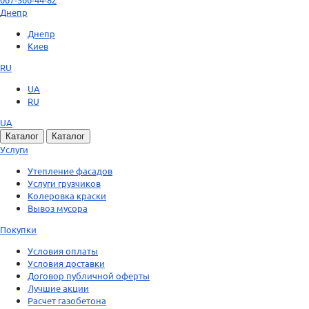
Днепр
Днепр
Киев
RU
UA
RU
UA
Каталог
Каталог
Услуги
Утепление фасадов
Услуги грузчиков
Колеровка краски
Вывоз мусора
Покупки
Условия оплаты
Условия доставки
Договор публичной оферты
Лучшие акции
Расчет газобетона