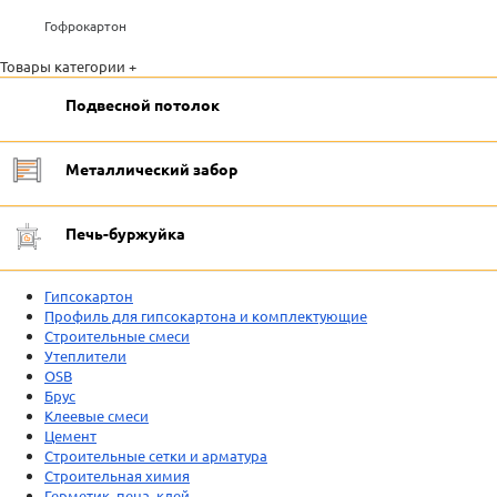
Гофрокартон
Товары категории +
Подвесной потолок
Металлический забор
Печь-буржуйка
Гипсокартон
Профиль для гипсокартона и комплектующие
Строительные смеси
Утеплители
OSB
Брус
Клеевые смеси
Цемент
Строительные сетки и арматура
Строительная химия
Герметик, пена, клей