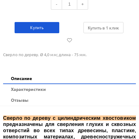
-
+
Купить
Купить в 1 клик
Сверло по дереву. Ø 4,0 мм; длина - 75 мм.
Описание
Xарактеристики
Отзывы
Сверло по дереву с цилиндрическим хвостовиком
предназначены для сверления глухих и сквозных
отверстий во всех типах древесины, пластике,
композитных материалах, древесностружечных