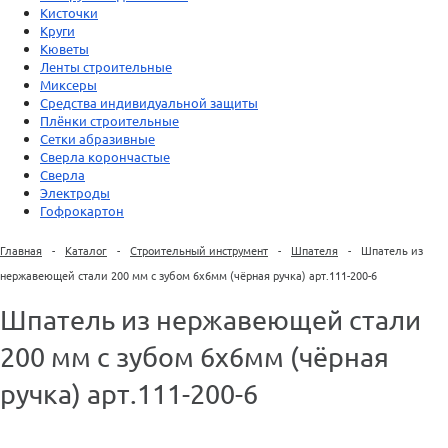
Кисточки
Круги
Кюветы
Ленты строительные
Миксеры
Средства индивидуальной защиты
Плёнки строительные
Сетки абразивные
Сверла корончастые
Сверла
Электроды
Гофрокартон
Главная
-
Каталог
-
Строительный инструмент
-
Шпателя
-
Шпатель из
нержавеющей стали 200 мм с зубом 6х6мм (чёрная ручка) арт.111-200-6
Шпатель из нержавеющей стали
200 мм с зубом 6х6мм (чёрная
ручка) арт.111-200-6