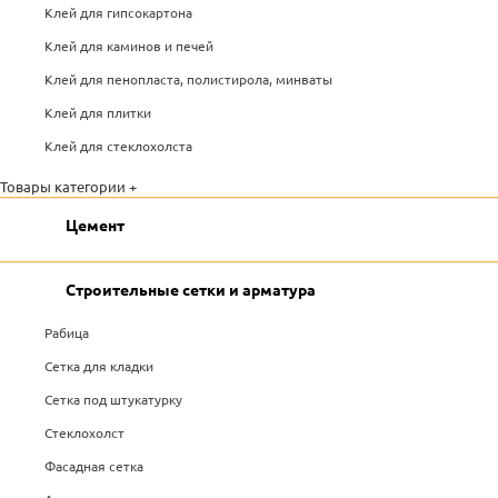
Клей для гипсокартона
Клей для каминов и печей
Клей для пенопласта, полистирола, минваты
Клей для плитки
Клей для стеклохолста
Товары категории +
Цемент
Строительные сетки и арматура
Рабица
Сетка для кладки
Сетка под штукатурку
Стеклохолст
Фасадная сетка