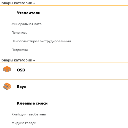
Товары категории +
Утеплители
Минеральная вата
Пенопласт
Пенополистирол экструдированный
Подложка
Товары категории +
OSB
Брус
Клеевые смеси
Клей для газобетона
Жидкие гвозди