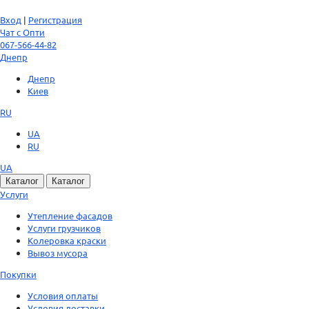
Вход
|
Регистрация
Чат с Опти
067-566-44-82
Днепр
Днепр
Киев
RU
UA
RU
UA
Каталог
Каталог
Услуги
Утепление фасадов
Услуги грузчиков
Колеровка краски
Вывоз мусора
Покупки
Условия оплаты
Условия доставки