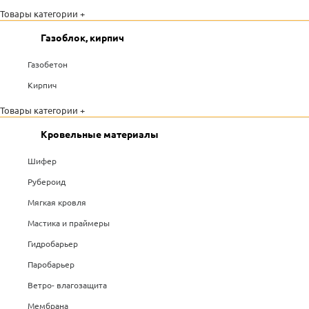
Товары категории +
Газоблок, кирпич
Газобетон
Кирпич
Товары категории +
Кровельные материалы
Шифер
Рубероид
Мягкая кровля
Мастика и праймеры
Гидробарьер
Паробарьер
Ветро- влагозащита
Мембрана