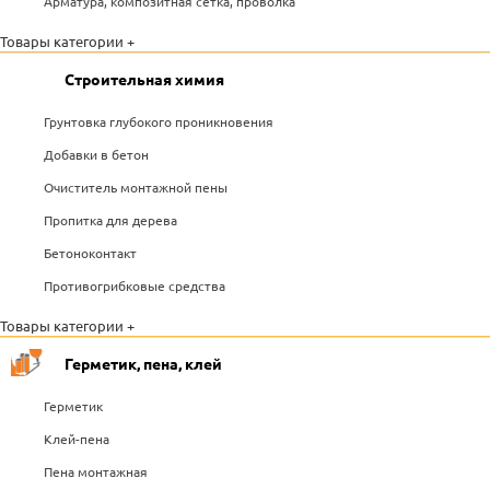
Арматура, композитная сетка, проволка
Товары категории +
Строительная химия
Грунтовка глубокого проникновения
Добавки в бетон
Очиститель монтажной пены
Пропитка для дерева
Бетоноконтакт
Противогрибковые средства
Товары категории +
Герметик, пена, клей
Герметик
Клей-пена
Пена монтажная