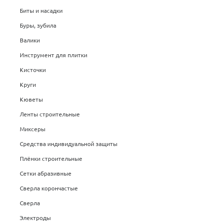
Биты и насадки
Буры, зубила
Валики
Инструмент для плитки
Кисточки
Круги
Кюветы
Ленты строительные
Миксеры
Средства индивидуальной защиты
Плёнки строительные
Сетки абразивные
Сверла корончастые
Сверла
Электроды