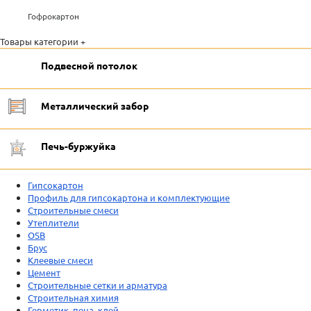
Гофрокартон
Товары категории +
Подвесной потолок
Металлический забор
Печь-буржуйка
Гипсокартон
Профиль для гипсокартона и комплектующие
Строительные смеси
Утеплители
OSB
Брус
Клеевые смеси
Цемент
Строительные сетки и арматура
Строительная химия
Герметик, пена, клей