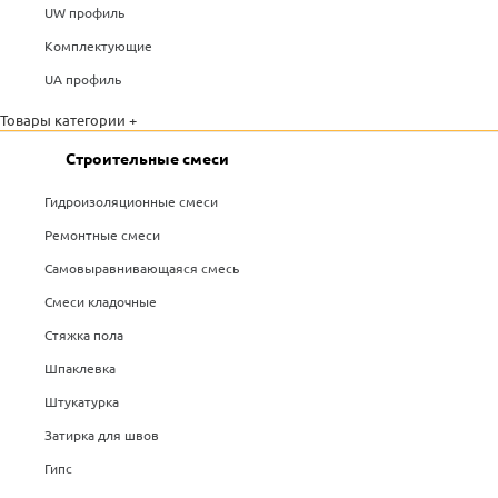
UW профиль
Комплектующие
UA профиль
Товары категории +
Строительные смеси
Гидроизоляционные смеси
Ремонтные смеси
Самовыравнивающаяся смесь
Смеси кладочные
Стяжка пола
Шпаклевка
Штукатурка
Затирка для швов
Гипс