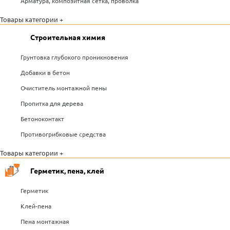
Арматура, композитная сетка, проволка
Товары категории +
Строительная химия
Грунтовка глубокого проникновения
Добавки в бетон
Очиститель монтажной пены
Пропитка для дерева
Бетоноконтакт
Противогрибковые средства
Товары категории +
Герметик, пена, клей
Герметик
Клей-пена
Пена монтажная