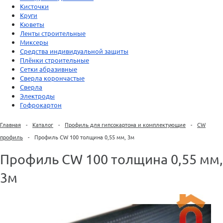
Кисточки
Круги
Кюветы
Ленты строительные
Миксеры
Средства индивидуальной защиты
Плёнки строительные
Сетки абразивные
Сверла корончастые
Сверла
Электроды
Гофрокартон
Главная
-
Каталог
-
Профиль для гипсокартона и комплектующие
-
CW
профиль
-
Профиль CW 100 толщина 0,55 мм, 3м
Профиль CW 100 толщина 0,55 мм,
3м