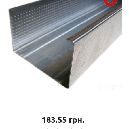
183.55
грн.