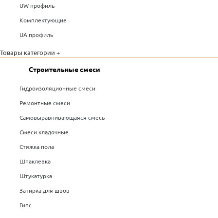
UW профиль
Комплектующие
UA профиль
Товары категории +
Строительные смеси
Гидроизоляционные смеси
Ремонтные смеси
Самовыравнивающаяся смесь
Смеси кладочные
Стяжка пола
Шпаклевка
Штукатурка
Затирка для швов
Гипс