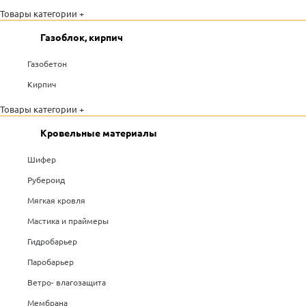
Товары категории +
Газоблок, кирпич
Газобетон
Кирпич
Товары категории +
Кровельные материалы
Шифер
Рубероид
Мягкая кровля
Мастика и праймеры
Гидробарьер
Паробарьер
Ветро- влагозащита
Мембрана