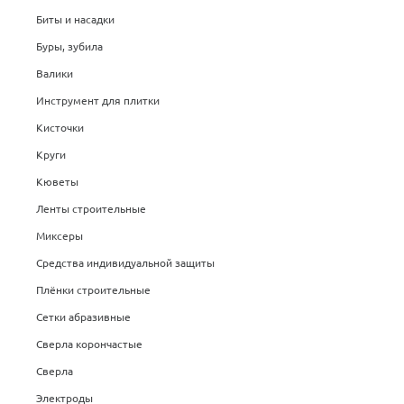
Биты и насадки
Буры, зубила
Валики
Инструмент для плитки
Кисточки
Круги
Кюветы
Ленты строительные
Миксеры
Средства индивидуальной защиты
Плёнки строительные
Сетки абразивные
Сверла корончастые
Сверла
Электроды