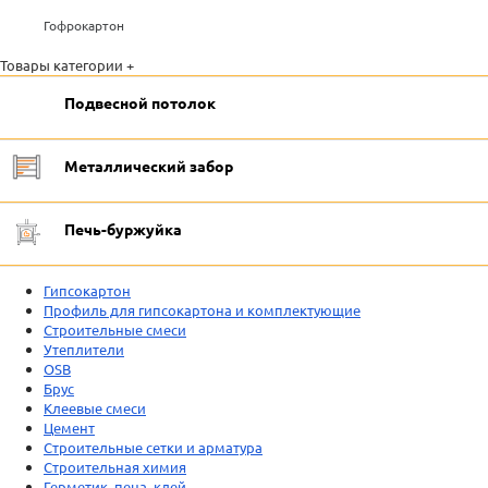
Гофрокартон
Товары категории +
Подвесной потолок
Металлический забор
Печь-буржуйка
Гипсокартон
Профиль для гипсокартона и комплектующие
Строительные смеси
Утеплители
OSB
Брус
Клеевые смеси
Цемент
Строительные сетки и арматура
Строительная химия
Герметик, пена, клей