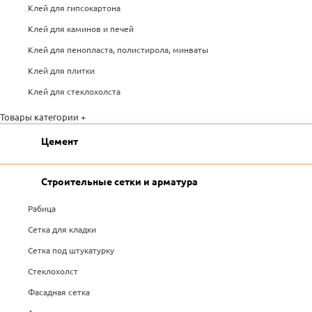
Клей для гипсокартона
Клей для каминов и печей
Клей для пенопласта, полистирола, минваты
Клей для плитки
Клей для стеклохолста
Товары категории +
Цемент
Строительные сетки и арматура
Рабица
Сетка для кладки
Сетка под штукатурку
Стеклохолст
Фасадная сетка