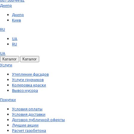
Днепр
Днепр
Киев
RU
UA
RU
UA
Каталог
Каталог
Услуги
Утепление фасадов
Услуги грузчиков
Колеровка краски
Вывоз мусора
Покупки
Условия оплаты
Условия доставки
Договор публичной оферты
Лучшие акции
Расчет газобетона