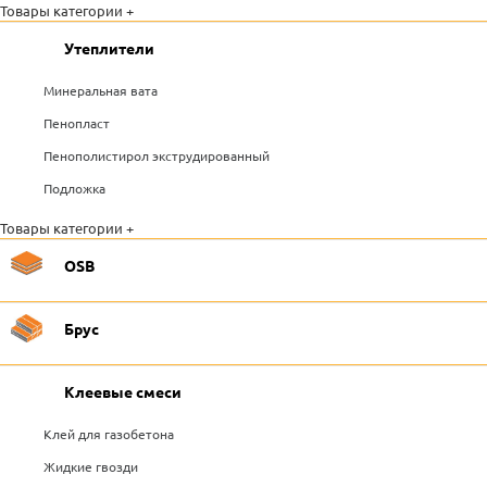
Товары категории +
Утеплители
Минеральная вата
Пенопласт
Пенополистирол экструдированный
Подложка
Товары категории +
OSB
Брус
Клеевые смеси
Клей для газобетона
Жидкие гвозди