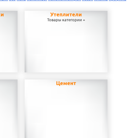
си
Утеплители
Товары категории +
Цемент