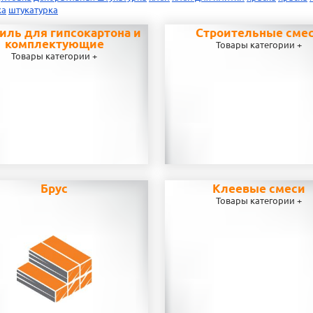
ка
штукатурка
иль для гипсокартона и
Строительные сме
комплектующие
Товары категории +
Товары категории +
Брус
Клеевые смеси
Товары категории +