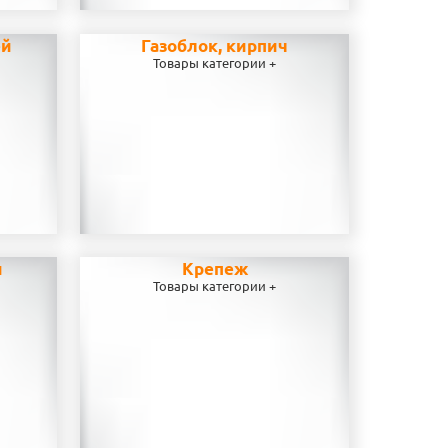
ей
Газоблок, кирпич
Товары категории +
и
Крепеж
Товары категории +