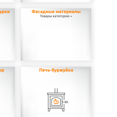
урки
Фасадные материалы
Товары категории +
ор
Печь-буржуйка