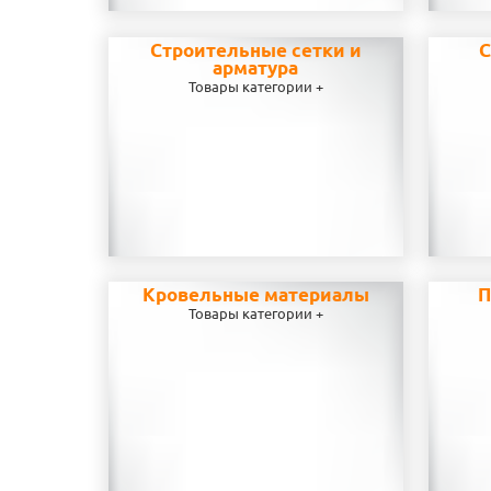
Строительные сетки и
С
арматура
Товары категории +
Кровельные материалы
П
Товары категории +