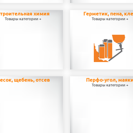
троительная химия
Герметик, пена, кл
Товары категории +
Товары категории +
есок, щебень, отсев
Перфо-угол, маяк
Товары категории +