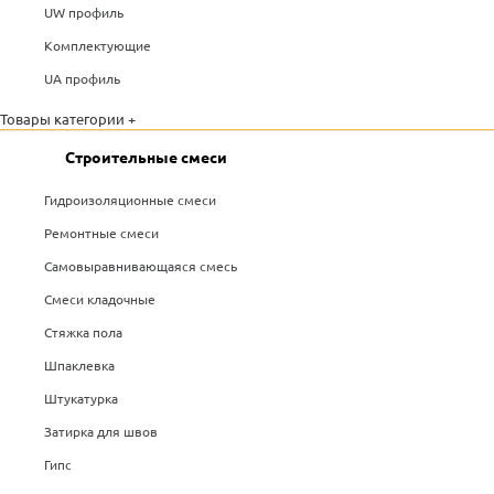
UW профиль
Комплектующие
UA профиль
Товары категории +
Строительные смеси
Гидроизоляционные смеси
Ремонтные смеси
Самовыравнивающаяся смесь
Смеси кладочные
Стяжка пола
Шпаклевка
Штукатурка
Затирка для швов
Гипс