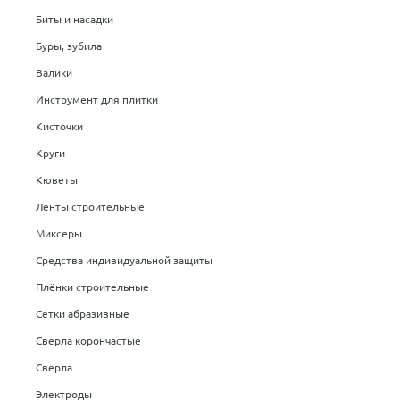
Биты и насадки
Буры, зубила
Валики
Инструмент для плитки
Кисточки
Круги
Кюветы
Ленты строительные
Миксеры
Средства индивидуальной защиты
Плёнки строительные
Сетки абразивные
Сверла корончастые
Сверла
Электроды