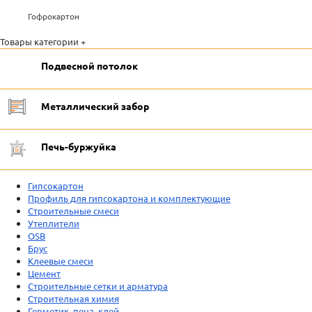
Гофрокартон
Товары категории +
Подвесной потолок
Металлический забор
Печь-буржуйка
Гипсокартон
Профиль для гипсокартона и комплектующие
Строительные смеси
Утеплители
OSB
Брус
Клеевые смеси
Цемент
Строительные сетки и арматура
Строительная химия
Герметик, пена, клей