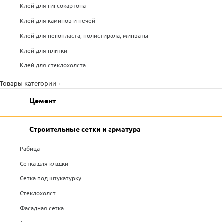
Клей для гипсокартона
Клей для каминов и печей
Клей для пенопласта, полистирола, минваты
Клей для плитки
Клей для стеклохолста
Товары категории +
Цемент
Строительные сетки и арматура
Рабица
Сетка для кладки
Сетка под штукатурку
Стеклохолст
Фасадная сетка