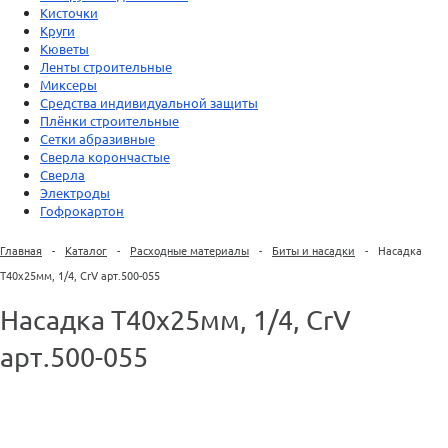
Кисточки
Круги
Кюветы
Ленты строительные
Миксеры
Средства индивидуальной защиты
Плёнки строительные
Сетки абразивные
Сверла корончастые
Сверла
Электроды
Гофрокартон
Главная
-
Каталог
-
Расходные материалы
-
Биты и насадки
-
Насадка
Т40х25мм, 1/4, CrV арт.500-055
Насадка Т40х25мм, 1/4, CrV
арт.500-055