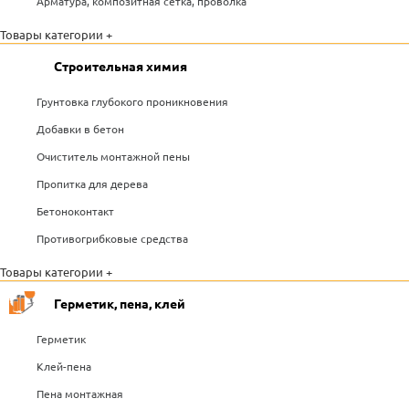
Арматура, композитная сетка, проволка
Товары категории +
Строительная химия
Грунтовка глубокого проникновения
Добавки в бетон
Очиститель монтажной пены
Пропитка для дерева
Бетоноконтакт
Противогрибковые средства
Товары категории +
Герметик, пена, клей
Герметик
Клей-пена
Пена монтажная