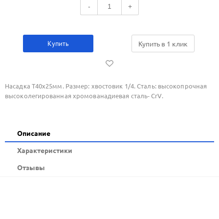
-
+
Купить
Купить в 1 клик
Насадка Т40х25мм. Размер: хвостовик 1/4. Сталь: высокопрочная
высоколегированная хромованадиевая сталь- CrV.
Описание
Xарактеристики
Отзывы