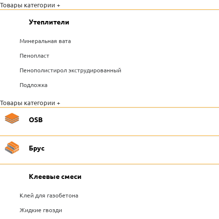
Товары категории +
Утеплители
Минеральная вата
Пенопласт
Пенополистирол экструдированный
Подложка
Товары категории +
OSB
Брус
Клеевые смеси
Клей для газобетона
Жидкие гвозди