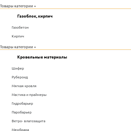
Товары категории +
Газоблок, кирпич
Газобетон
Кирпич
Товары категории +
Кровельные материалы
Шифер
Рубероид
Мягкая кровля
Мастика и праймеры
Гидробарьер
Паробарьер
Ветро- влагозащита
Мембрана