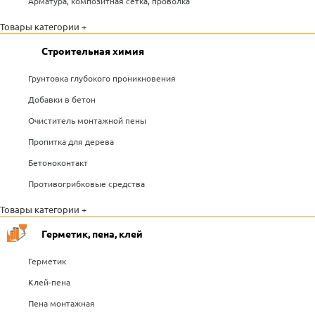
Арматура, композитная сетка, проволка
Товары категории +
Строительная химия
Грунтовка глубокого проникновения
Добавки в бетон
Очиститель монтажной пены
Пропитка для дерева
Бетоноконтакт
Противогрибковые средства
Товары категории +
Герметик, пена, клей
Герметик
Клей-пена
Пена монтажная