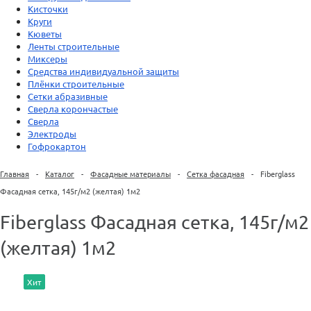
Кисточки
Круги
Кюветы
Ленты строительные
Миксеры
Средства индивидуальной защиты
Плёнки строительные
Сетки абразивные
Сверла корончастые
Сверла
Электроды
Гофрокартон
Главная
-
Каталог
-
Фасадные материалы
-
Сетка фасадная
-
Fiberglass
Фасадная сетка, 145г/м2 (желтая) 1м2
Fiberglass Фасадная сетка, 145г/м2
(желтая) 1м2
Хит