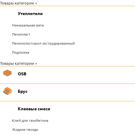
Товары категории +
Утеплители
Минеральная вата
Пенопласт
Пенополистирол экструдированный
Подложка
Товары категории +
OSB
Брус
Клеевые смеси
Клей для газобетона
Жидкие гвозди