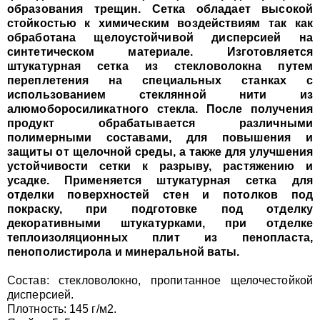
образования трещин. Сетка обладает высокой
стойкостью к химическим воздействиям так как
обработана щелоустойчивой дисперсией на
синтетическом материале. Изготовляется
штукатурная сетка из стекловолокна путем
переплетения на специальных станках с
использованием стеклянной нити из
алюмоборосиликатного стекла. После получения
продукт обрабатывается различными
полимерными составами, для повышения и
защиты от щелочной среды, а также для улучшения
устойчивости сетки к разрыву, растяжению и
усадке. Применяется штукатурная сетка для
отделки поверхностей стен и потолков под
покраску, при подготовке под отделку
декоративными штукатурками, при отделке
теплоизоляционных плит из пенопласта,
пенополистирола и минеральной ваты.
Состав: стекловолокно, пропитанное щелочестойкой
дисперсией.
Плотность: 145 г/м2.