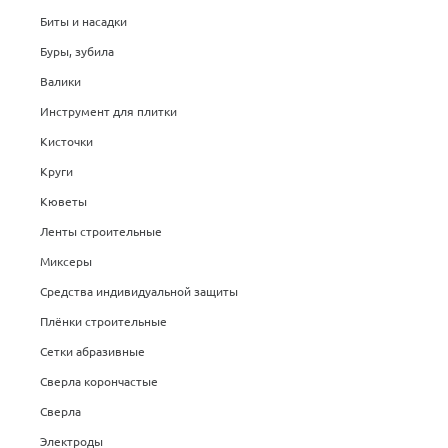
Биты и насадки
Буры, зубила
Валики
Инструмент для плитки
Кисточки
Круги
Кюветы
Ленты строительные
Миксеры
Средства индивидуальной защиты
Плёнки строительные
Сетки абразивные
Сверла корончастые
Сверла
Электроды