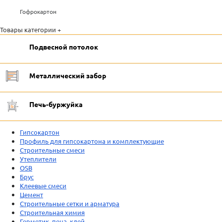
Гофрокартон
Товары категории +
Подвесной потолок
Металлический забор
Печь-буржуйка
Гипсокартон
Профиль для гипсокартона и комплектующие
Строительные смеси
Утеплители
OSB
Брус
Клеевые смеси
Цемент
Строительные сетки и арматура
Строительная химия
Герметик, пена, клей