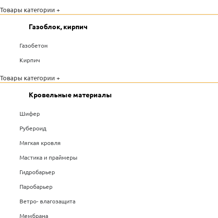
Товары категории +
Газоблок, кирпич
Газобетон
Кирпич
Товары категории +
Кровельные материалы
Шифер
Рубероид
Мягкая кровля
Мастика и праймеры
Гидробарьер
Паробарьер
Ветро- влагозащита
Мембрана