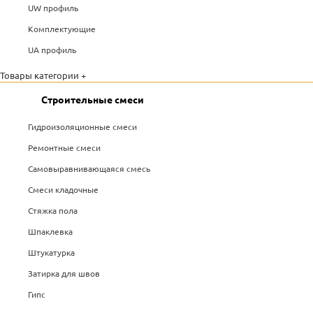
UW профиль
Комплектующие
UA профиль
Товары категории +
Строительные смеси
Гидроизоляционные смеси
Ремонтные смеси
Самовыравнивающаяся смесь
Смеси кладочные
Стяжка пола
Шпаклевка
Штукатурка
Затирка для швов
Гипс