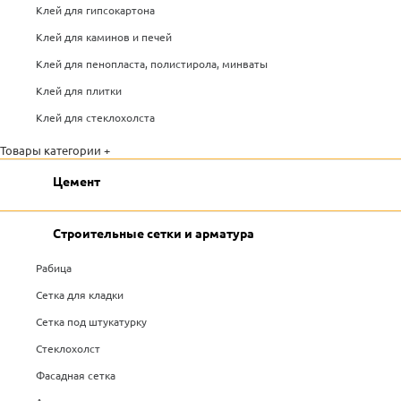
Клей для гипсокартона
Клей для каминов и печей
Клей для пенопласта, полистирола, минваты
Клей для плитки
Клей для стеклохолста
Товары категории +
Цемент
Строительные сетки и арматура
Рабица
Сетка для кладки
Сетка под штукатурку
Стеклохолст
Фасадная сетка