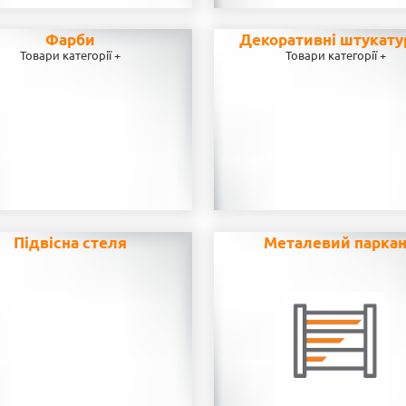
Фарби
Декоративні штукату
Товари категорії +
Товари категорії +
Підвісна стеля
Металевий парка