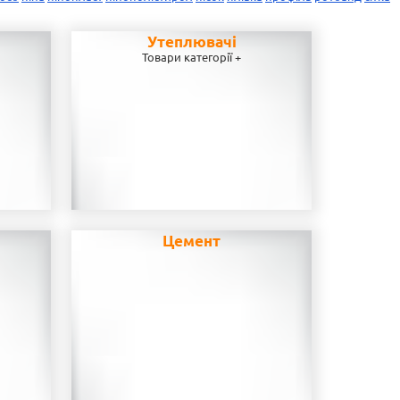
Утеплювачі
Товари категорії +
Цемент