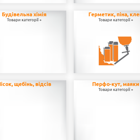
Будівельна хімія
Герметик, піна, кл
Товари категорії +
Товари категорії +
ісок, щебінь, відсів
Перфо-кут, маяки
Товари категорії +