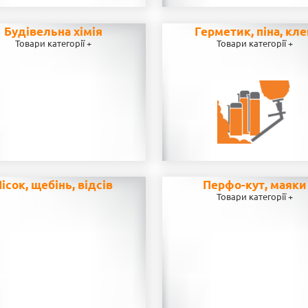
Будівельна хімія
Герметик, піна, кл
Товари категорії +
Товари категорії +
ісок, щебінь, відсів
Перфо-кут, маяки
Товари категорії +