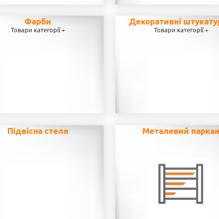
Фарби
Декоративні штукату
Товари категорії +
Товари категорії +
Підвісна стеля
Металевий парка