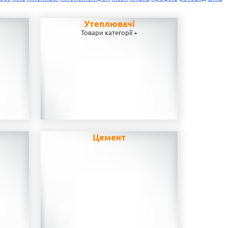
Утеплювачі
Товари категорії +
Цемент