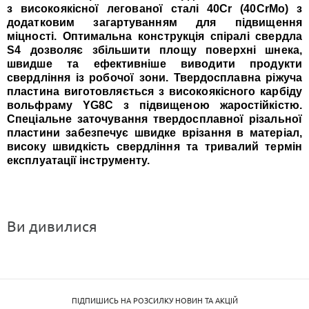
з високоякісної легованої сталі 40Cr (40CrMo) з
додатковим загартуванням для підвищення
міцності. Оптимальна конструкція спіралі свердла
S4 дозволяє збільшити площу поверхні шнека,
швидше та ефективніше виводити продукти
свердління із робочої зони. Твердосплавна ріжуча
пластина виготовляється з високоякісного карбіду
вольфраму YG8C з підвищеною жаростійкістю.
Спеціальне заточування твердосплавної різальної
пластини забезпечує швидке врізання в матеріал,
високу швидкість свердління та тривалий термін
експлуатації інструменту.
Ви дивилися
ПІДПИШИСЬ НА РОЗСИЛКУ НОВИН ТА АКЦІЙ