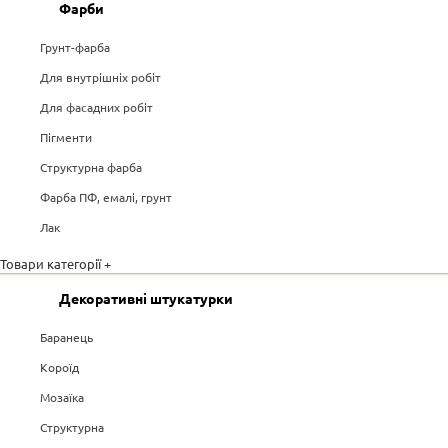
Фарби
Грунт-фарба
Для внутрішніх робіт
Для фасадних робіт
Пігменти
Структурна фарба
Фарба ПФ, емалі, грунт
Лак
Товари категорії +
Декоративні штукатурки
Баранець
Короїд
Мозаїка
Структурна