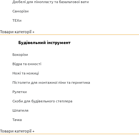
Дюбелі для пінопласту та базальтової вати
Саморізи
ТЕХи
Товари категорії +
Будівельний інструмент
Бокорізи
Відра та ємності
Ножі та ножиці
Пістолети для монтажної піни та герметика
Рулетки
Скоби для будівельного степлера
Шпателя
Тачка
Товари категорії +