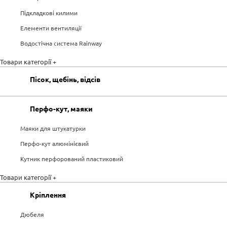
Підкладкові килими
Елементи вентиляції
Водостічна система Rainway
Товари категорії +
Пісок, щебінь, відсів
Перфо-кут, маяки
Маяки для штукатурки
Перфо-кут алюмінієвий
Кутник перфорований пластиковий
Товари категорії +
Кріплення
Дюбеля