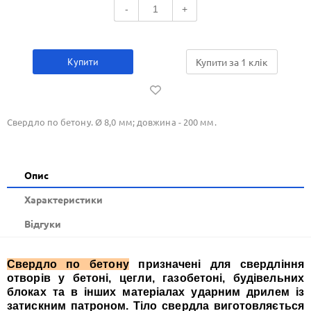
-
+
Купити
Купити за 1 клiк
Свердло по бетону. Ø 8,0 мм; довжина - 200 мм.
Опис
Xарактеристики
Відгуки
Свердло по бетону
призначені для свердління
отворів у бетоні, цегли, газобетоні, будівельних
блоках та в інших матеріалах ударним дрилем із
затискним патроном. Тіло свердла виготовляється