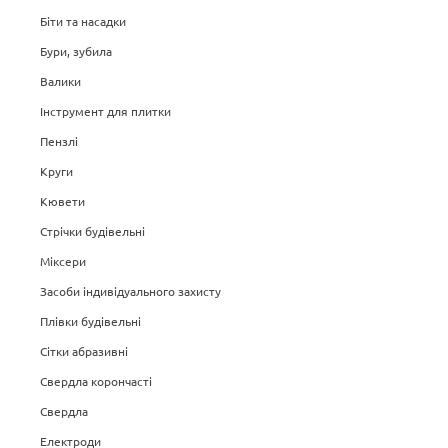
Біти та насадки
Бури, зубила
Валики
Інструмент для плитки
Пензлі
Круги
Кювети
Стрічки будівельні
Міксери
Засоби індивідуального захисту
Плівки будівельні
Сітки абразивні
Свердла корончасті
Свердла
Електроди