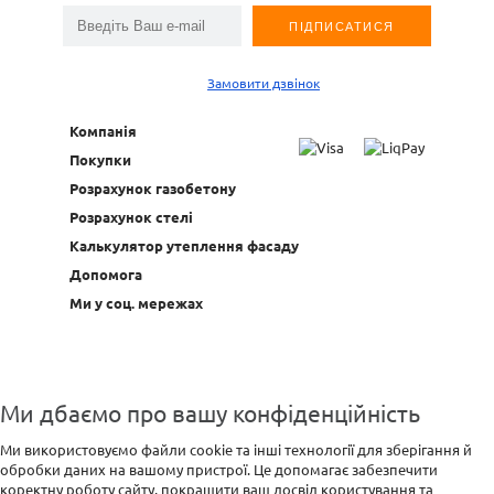
Замовити дзвінок
Компанія
Покупки
Розрахунок газобетону
Розрахунок стелі
Калькулятор утеплення фасаду
Допомога
Ми у соц. мережах
Ми дбаємо про вашу конфіденційність
Ми використовуємо файли cookie та інші технології для зберігання й
обробки даних на вашому пристрої. Це допомагає забезпечити
коректну роботу сайту, покращити ваш досвід користування та