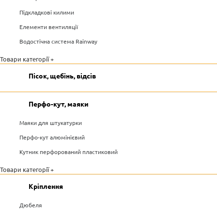
Підкладкові килими
Елементи вентиляції
Водостічна система Rainway
Товари категорії +
Пісок, щебінь, відсів
Перфо-кут, маяки
Маяки для штукатурки
Перфо-кут алюмінієвий
Кутник перфорований пластиковий
Товари категорії +
Кріплення
Дюбеля