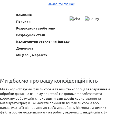
Замовити дзвінок
Компанія
Покупки
Розрахунок газобетону
Розрахунок стелі
Калькулятор утеплення фасаду
Допомога
Ми у соц. мережах
Ми дбаємо про вашу конфіденційність
Ми використовуємо файли cookie та інші технології для зберігання й
обробки даних на вашому пристрої. Це допомагає забезпечити
коректну роботу сайту, покращити ваш досвід користування та
аналізувати трафік. Ви можете прийняти всі файли cookie або
налаштувати їх відповідно до своїх уподобань. Відмова від деяких
файлів cookie може вплинути на роботу окремих функцій сайту. Ви