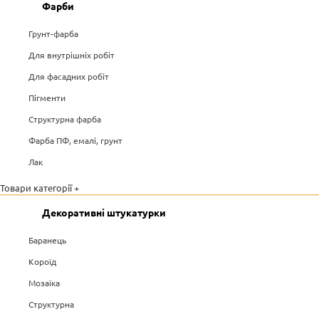
Фарби
Грунт-фарба
Для внутрішніх робіт
Для фасадних робіт
Пігменти
Структурна фарба
Фарба ПФ, емалі, грунт
Лак
Товари категорії +
Декоративні штукатурки
Баранець
Короїд
Мозаїка
Структурна