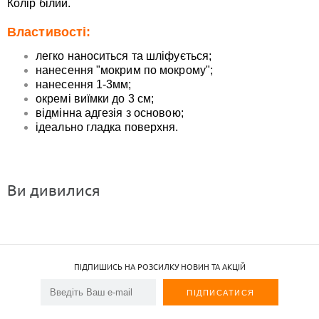
Колір білий.
Властивості:
легко наноситься та шліфується;
нанесення "мокрим по мокрому";
нанесення 1-3мм;
окремі виїмки до 3 см;
відмінна адгезія з основою;
ідеально гладка поверхня.
Ви дивилися
ПІДПИШИСЬ НА РОЗСИЛКУ НОВИН ТА АКЦІЙ