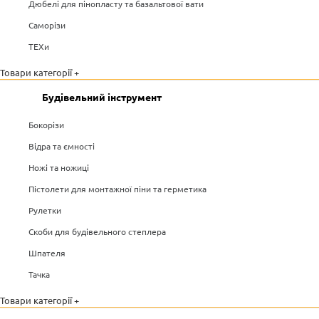
Дюбелі для пінопласту та базальтової вати
Саморізи
ТЕХи
Товари категорії +
Будівельний інструмент
Бокорізи
Відра та ємності
Ножі та ножиці
Пістолети для монтажної піни та герметика
Рулетки
Скоби для будівельного степлера
Шпателя
Тачка
Товари категорії +