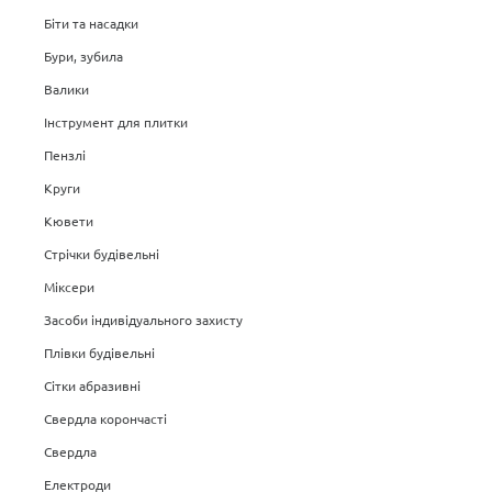
Біти та насадки
Бури, зубила
Валики
Інструмент для плитки
Пензлі
Круги
Кювети
Стрічки будівельні
Міксери
Засоби індивідуального захисту
Плівки будівельні
Сітки абразивні
Свердла корончасті
Свердла
Електроди