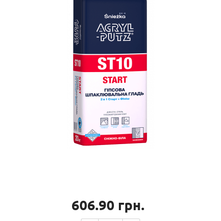
606.90
грн.