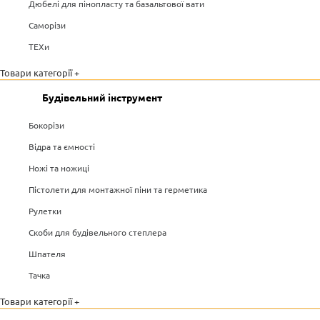
Дюбелі для пінопласту та базальтової вати
Саморізи
ТЕХи
Товари категорії +
Будівельний інструмент
Бокорізи
Відра та ємності
Ножі та ножиці
Пістолети для монтажної піни та герметика
Рулетки
Скоби для будівельного степлера
Шпателя
Тачка
Товари категорії +