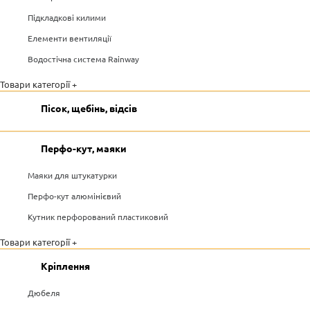
Підкладкові килими
Елементи вентиляції
Водостічна система Rainway
Товари категорії +
Пісок, щебінь, відсів
Перфо-кут, маяки
Маяки для штукатурки
Перфо-кут алюмінієвий
Кутник перфорований пластиковий
Товари категорії +
Кріплення
Дюбеля