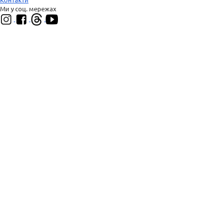
Ми у соц. мережах