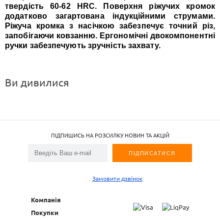
твердість 60-62 HRC. Поверхня ріжучих кромок
додатково загартована індукційними струмами.
Ріжуча кромка з насічкою забезпечує точний різ,
запобігаючи ковзанню. Ергономічні двокомпонентні
ручки забезпечують зручність захвату.
Ви дивилися
ПІДПИШИСЬ НА РОЗСИЛКУ НОВИН ТА АКЦІЙ
Замовити дзвінок
Компанія
Покупки