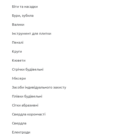
Біти та насадки
Бури, зубила
Валики
Інструмент для плитки
Пензлі
Круги
Кювети
Стрічки будівельні
Міксери
Засоби індивідуального захисту
Плівки будівельні
Сітки абразивні
Свердла корончасті
Свердла
Електроди