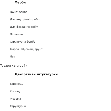
Фарби
Грунт-фарба
Для внутрішніх робіт
Для фасадних робіт
Пігменти
Структурна фарба
Фарба ПФ, емалі, грунт
Лак
Товари категорії +
Декоративні штукатурки
Баранець
Короїд
Мозаїка
Структурна