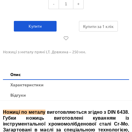
-
+
Купити
Купити за 1 клiк
Ножиці з металу прямі LT. Довжина – 250 мм.
Опис
Xарактеристики
Відгуки
Ножиці по металу
виготовляються згідно з DIN 6438.
Губки ножиць виготовлені куванням із
інструментальної хромомолібденової сталі Cr-Mo.
Загартовані в маслі за спеціальною технологією,