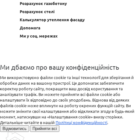
Розрахунок газобетону
Розрахунок стелі
Калькулятор утеплення фасаду
Допомога
Ми у соц. мережах
Ми дбаємо про вашу конфіденційність
Ми використовуємо файли cookie та інші технології для зберігання й
обробки даних на вашому пристрої. Це допомагає забезпечити
коректну роботу сайту, покращити ваш досвід користування та
аналізувати трафік. Ви можете прийняти всі файли cookie або
налаштувати їх відповідно до своїх уподобань. Відмова від деяких
файлів cookie може вплинути на роботу окремих функцій сайту. Ви
можете змінити свої налаштування або відкликати згоду в будь-який
момент, натиснувши на «Налаштування cookie» внизу сторінки.
Детальніше читайте в нашій
Політиці конфіденційності
.
Відмовитись
Прийняти всі