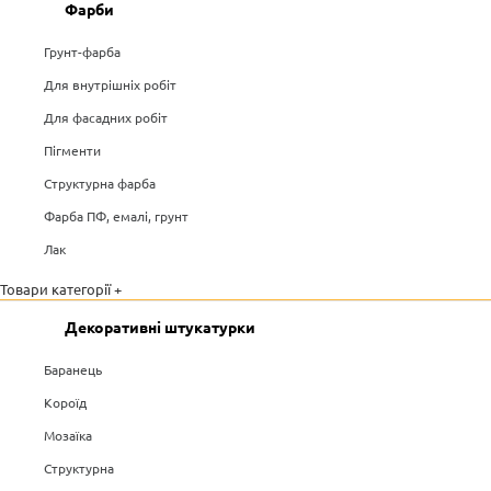
Фарби
Грунт-фарба
Для внутрішніх робіт
Для фасадних робіт
Пігменти
Структурна фарба
Фарба ПФ, емалі, грунт
Лак
Товари категорії +
Декоративні штукатурки
Баранець
Короїд
Мозаїка
Структурна