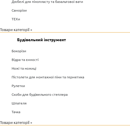
Дюбелі для пінопласту та базальтової вати
Саморізи
ТЕХи
Товари категорії +
Будівельний інструмент
Бокорізи
Відра та ємності
Ножі та ножиці
Пістолети для монтажної піни та герметика
Рулетки
Скоби для будівельного степлера
Шпателя
Тачка
Товари категорії +