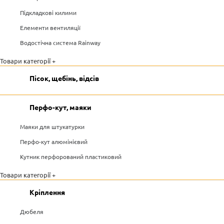
Підкладкові килими
Елементи вентиляції
Водостічна система Rainway
Товари категорії +
Пісок, щебінь, відсів
Перфо-кут, маяки
Маяки для штукатурки
Перфо-кут алюмінієвий
Кутник перфорований пластиковий
Товари категорії +
Кріплення
Дюбеля