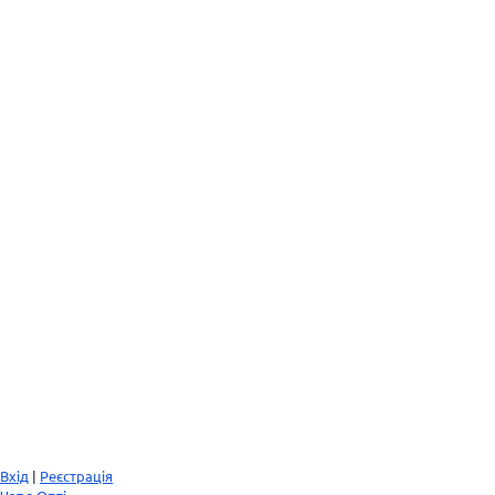
Вхід
|
Реєстрація