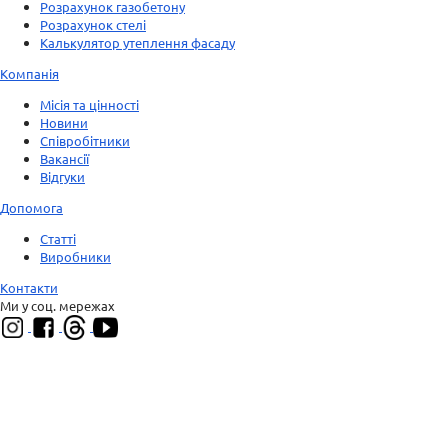
Розрахунок газобетону
Розрахунок стелі
Калькулятор утеплення фасаду
Компанія
Місія та цінності
Новини
Співробітники
Вакансії
Відгуки
Допомога
Статті
Виробники
Контакти
Ми у соц. мережах