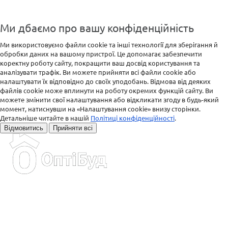
Ми дбаємо про вашу конфіденційність
Ми використовуємо файли cookie та інші технології для зберігання й
обробки даних на вашому пристрої. Це допомагає забезпечити
коректну роботу сайту, покращити ваш досвід користування та
аналізувати трафік. Ви можете прийняти всі файли cookie або
налаштувати їх відповідно до своїх уподобань. Відмова від деяких
файлів cookie може вплинути на роботу окремих функцій сайту. Ви
можете змінити свої налаштування або відкликати згоду в будь-який
момент, натиснувши на «Налаштування cookie» внизу сторінки.
Детальніше читайте в нашій
Політиці конфіденційності
.
Відмовитись
Прийняти всі