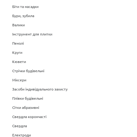
Біти та насадки
Бури, зубила
Валики
Інструмент для плитки
Пензлі
Круги
Кювети
Стрічки будівельні
Міксери
Засоби індивідуального захисту
Плівки будівельні
Сітки абразивні
Свердла корончасті
Свердла
Електроди