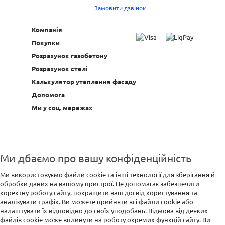
Замовити дзвінок
Компанія
Покупки
Розрахунок газобетону
Розрахунок стелі
Калькулятор утеплення фасаду
Допомога
Ми у соц. мережах
Ми дбаємо про вашу конфіденційність
Ми використовуємо файли cookie та інші технології для зберігання й
обробки даних на вашому пристрої. Це допомагає забезпечити
коректну роботу сайту, покращити ваш досвід користування та
аналізувати трафік. Ви можете прийняти всі файли cookie або
налаштувати їх відповідно до своїх уподобань. Відмова від деяких
файлів cookie може вплинути на роботу окремих функцій сайту. Ви