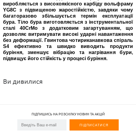
виробляється з високоякісного карбіду вольфраму
YG8C з підвищеною жаростійкістю, завдяки чому
багаторазово збільшується термін експлуатації
бура. Тіло бура виготовляється з інструментальної
сталі 40CrMo з додатковим загартуванням, що
дозволяє витримувати високі ударні навантаження
без деформації. Гвинтова чотириканавкова спіраль
S4 ефективно та швидко виводить продукти
буріння, зменшує вібрацію та нагрівання бури,
підвищує його стійкість у процесі буріння.
Ви дивилися
ПІДПИШИСЬ НА РОЗСИЛКУ НОВИН ТА АКЦІЙ