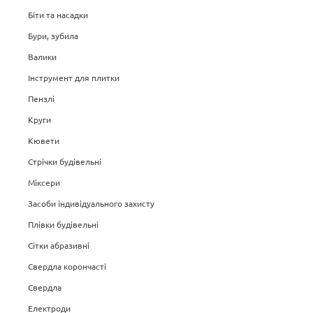
Біти та насадки
Бури, зубила
Валики
Інструмент для плитки
Пензлі
Круги
Кювети
Стрічки будівельні
Міксери
Засоби індивідуального захисту
Плівки будівельні
Сітки абразивні
Свердла корончасті
Свердла
Електроди