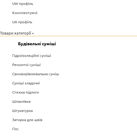
UW профіль
Комплектуючі
UA профіль
Товари категорії +
Будівельні суміші
Гідроізоляційні суміші
Ремонтні суміші
Самовирівнювальна суміш
Суміші кладочні
Стяжка підлоги
Шпаклівка
Штукатурка
Затирка для швів
Гіпс