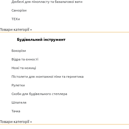
Дюбелі для пінопласту та базальтової вати
Саморізи
ТЕХи
Товари категорії +
Будівельний інструмент
Бокорізи
Відра та ємності
Ножі та ножиці
Пістолети для монтажної піни та герметика
Рулетки
Скоби для будівельного степлера
Шпателя
Тачка
Товари категорії +