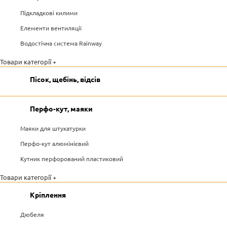
Підкладкові килими
Елементи вентиляції
Водостічна система Rainway
Товари категорії +
Пісок, щебінь, відсів
Перфо-кут, маяки
Маяки для штукатурки
Перфо-кут алюмінієвий
Кутник перфорований пластиковий
Товари категорії +
Кріплення
Дюбеля