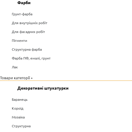
Фарби
Грунт-фарба
Для внутрішніх робіт
Для фасадних робіт
Пігменти
Структурна фарба
Фарба ПФ, емалі, грунт
Лак
Товари категорії +
Декоративні штукатурки
Баранець
Короїд
Мозаїка
Структурна