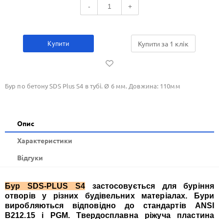
-
+
Купити
Купити за 1 клiк
Бур по бетону SDS Plus S4 в тубі. Ø 6 мм. Довжина: 110мм
Опис
Xарактеристики
Відгуки
Бур SDS-PLUS S4
застосовується для буріння
отворів у різних будівельних матеріалах. Бури
виробляються відповідно до стандартів ANSI
B212.15 і PGM. Твердосплавна ріжуча пластина