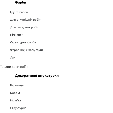
Фарби
Грунт-фарба
Для внутрішніх робіт
Для фасадних робіт
Пігменти
Структурна фарба
Фарба ПФ, емалі, грунт
Лак
Товари категорії +
Декоративні штукатурки
Баранець
Короїд
Мозаїка
Структурна