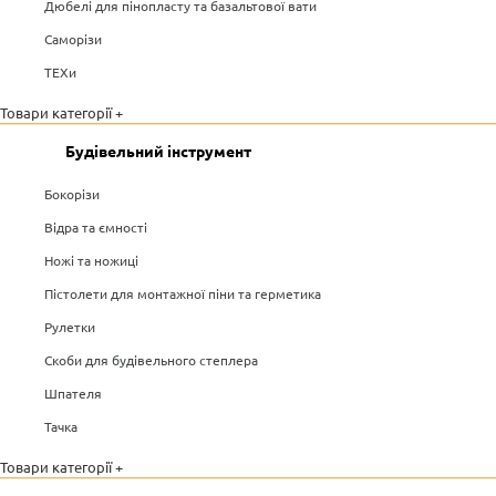
Дюбелі для пінопласту та базальтової вати
Саморізи
ТЕХи
Товари категорії +
Будівельний інструмент
Бокорізи
Відра та ємності
Ножі та ножиці
Пістолети для монтажної піни та герметика
Рулетки
Скоби для будівельного степлера
Шпателя
Тачка
Товари категорії +