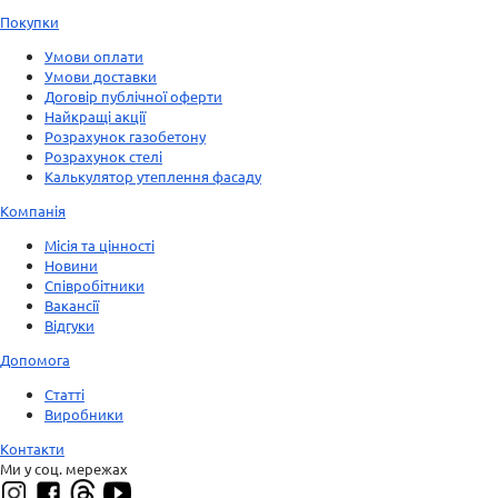
Покупки
Умови оплати
Умови доставки
Договір публічної оферти
Найкращі акції
Розрахунок газобетону
Розрахунок стелі
Калькулятор утеплення фасаду
Компанія
Місія та цінності
Новини
Співробітники
Вакансії
Відгуки
Допомога
Статті
Виробники
Контакти
Ми у соц. мережах