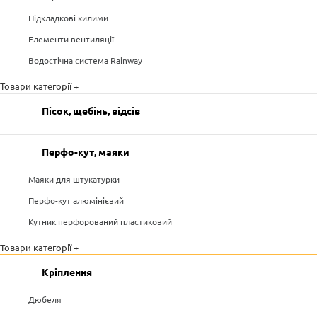
Підкладкові килими
Елементи вентиляції
Водостічна система Rainway
Товари категорії +
Пісок, щебінь, відсів
Перфо-кут, маяки
Маяки для штукатурки
Перфо-кут алюмінієвий
Кутник перфорований пластиковий
Товари категорії +
Кріплення
Дюбеля