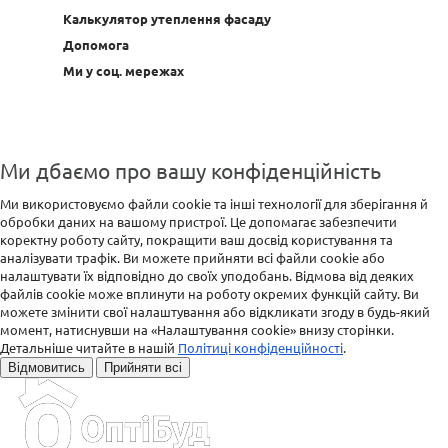
Калькулятор утеплення фасаду
Допомога
Ми у соц. мережах
Ми дбаємо про вашу конфіденційність
Ми використовуємо файли cookie та інші технології для зберігання й
обробки даних на вашому пристрої. Це допомагає забезпечити
коректну роботу сайту, покращити ваш досвід користування та
аналізувати трафік. Ви можете прийняти всі файли cookie або
налаштувати їх відповідно до своїх уподобань. Відмова від деяких
файлів cookie може вплинути на роботу окремих функцій сайту. Ви
можете змінити свої налаштування або відкликати згоду в будь-який
момент, натиснувши на «Налаштування cookie» внизу сторінки.
Детальніше читайте в нашій
Політиці конфіденційності
.
Відмовитись
Прийняти всі