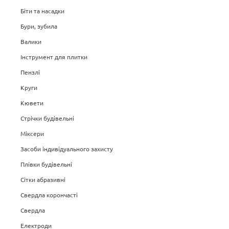
Біти та насадки
Бури, зубила
Валики
Інструмент для плитки
Пензлі
Круги
Кювети
Стрічки будівельні
Міксери
Засоби індивідуального захисту
Плівки будівельні
Сітки абразивні
Свердла корончасті
Свердла
Електроди